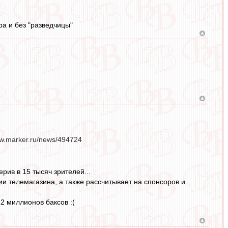
ра и без "разведчицы"
w.marker.ru/news/494724
рив в 15 тысяч зрителей...
ии телемагазина, а также рассчитывает на спонсоров и
2 миллионов баксов :(