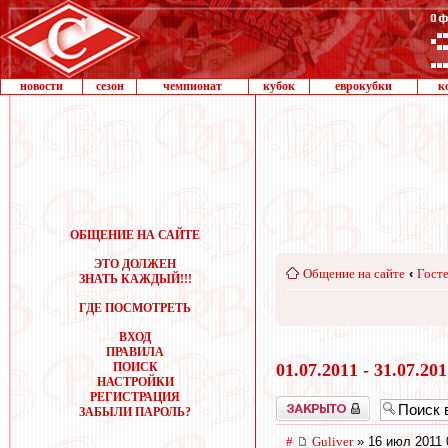
новости
сезон
чемпионат
кубок
еврокубки
к
ОБЩЕНИЕ НА САЙТЕ
ЭТО ДОЛЖЕН
Общение на сайте
‹
Госте
ЗНАТЬ КАЖДЫЙ!!!
ГДЕ ПОСМОТРЕТЬ
ВХОД
ПРАВИЛА
ПОИСК
01.07.2011 - 31.07.20
НАСТРОЙКИ
РЕГИСТРАЦИЯ
Закрыто
ЗАБЫЛИ ПАРОЛЬ?
#
Guliver
» 16 июл 2011 