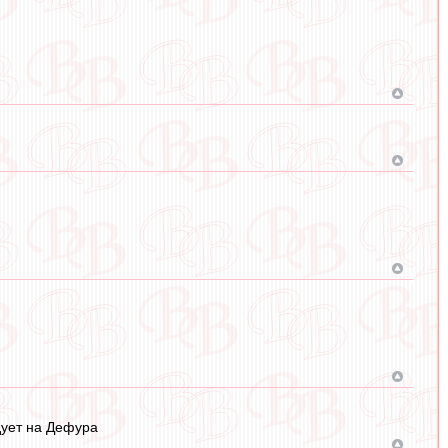
дует на Дефура