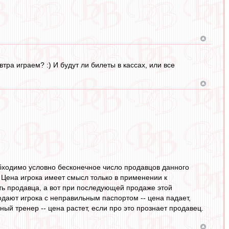
ра играем? :) И будут ли билеты в кассах, или все
бходимо условно бесконечное число продавцов данного
 Цена игрока имеет смысл только в применении к
ать продавца, а вот при последующей продаже этой
одают игрока с неправильным паспортом -- цена падает,
ный тренер -- цена растет, если про это прознает продавец.