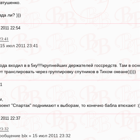
Евтушенко.
да ли? )))
2011 22:54
23:41
15 июл 2011 23:41
ода входил в в 5ку!!!!крупнейших держателей госсредств. Там в ос
т транслировать через группировку спутников в Тихом океане)))))
41
м,
роект "Спартак" поднимают к выборам, то конечно бабла втюхают :(
2011 22:37
23:32
ообщение Ых » 15 июл 2011 23:32