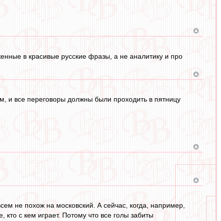
женные в красивые русские фразы, а не аналитику и про
м, и все переговоры должны были проходить в пятницу
сем не похож на московский. А сейчас, когда, например,
кто с кем играет. Потому что все голы забиты