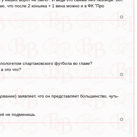
ю, что после 2 коньяка + 1 вина можно и в ФК "Про
 апологетом спартаковского футбола во главе?
 а это что?
дование) заявляет, что он представляет большинство, чуть-
 её не подменишь.