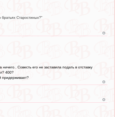
 о братьях Старостиных?"
 ничего.. Совесть его не заставила подать в отставку
ел? 400?
ой придерживает?