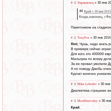
#
Управленец
» 30 янв 2
Край » 30 янв 2015
Когда,наконец, г.Ф
Памятником на стадионе
#
TonyFox
» 30 янв 2015
flint
, Чушь, надо знать 
В примере сейчас играет
Для кого это 400000 ев
Мальорка по всему долж
За ее провал уволили Ду
А по поводу Дзюбы очень
Курчат конечно уникале
#
Mike Lebedev
» 30 янв
Диалектика страшнее а
#
Mosfilmovskiy
» 30 янв
Край
,