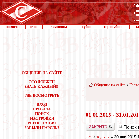
новости
сезон
чемпионат
кубок
еврокубки
к
ОБЩЕНИЕ НА САЙТЕ
ЭТО ДОЛЖЕН
Общение на сайте
‹
Госте
ЗНАТЬ КАЖДЫЙ!!!
ГДЕ ПОСМОТРЕТЬ
ВХОД
ПРАВИЛА
ПОИСК
01.01.2015 - 31.01.20
НАСТРОЙКИ
РЕГИСТРАЦИЯ
Закрыто
ЗАБЫЛИ ПАРОЛЬ?
#
Курчат
» 30 янв 2015 