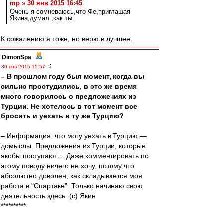
mp » 30 янв 2015 16:45
Очень я сомневаюсь,что Фе,приглашая
Якина,думал ,как ты.
К сожалению я тоже, но верю в лучшее.
DimonSpa
-
30 янв 2015 15:57
– В прошлом году был момент, когда вы
сильно простудились, в это же время
много говорилось о предложениях из
Турции. Не хотелось в тот момент все
бросить и уехать в ту же Турцию?
– Информация, что могу уехать в Турцию —
домыслы. Предложения из Турции, которые
якобы поступают… Даже комментировать по
этому поводу ничего не хочу, потому что
абсолютно доволен, как складывается моя
работа в "Спартаке".
Только начинаю свою
деятельность здесь.
(с) Якин
**********