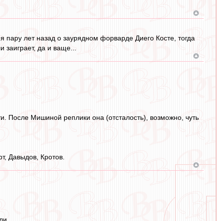
я пару лет назад о заурядном форварде Диего Косте, тогда
 заиграет, да и ваще...
ти. После Мишиной реплики она (отсталость), возможно, чуть
т, Давыдов, Кротов.
ли,