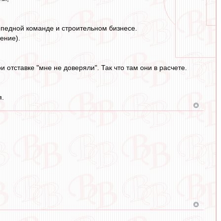
сипедной команде и строительном бизнесе.
ение).
 отставке "мне не доверяли". Так что там они в расчете.
я.