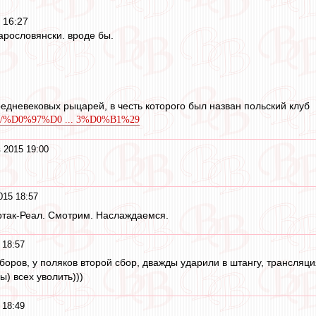
 16:27
арословянски. вроде бы.
едневековых рыцарей, в честь которого был назван польский клуб
/wiki/%D0%97%D0 ... 3%D0%B1%29
 2015 19:00
015 18:57
ртак-Реал. Смотрим. Наслаждаемся.
 18:57
боров, у поляков второй сбор, дважды ударили в штангу, трансляци
) всех уволить)))
 18:49