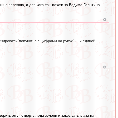
кони с перепою, а для кого-то - похож на Вадима Галыгина
изировать "попунктно с цифрами на руках" - ни единой
ерить ему четверть ярда зелени и закрывать глаза на