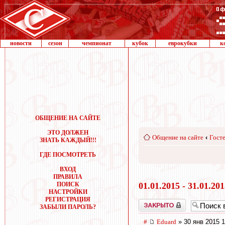
новости
сезон
чемпионат
кубок
еврокубки
к
ОБЩЕНИЕ НА САЙТЕ
ЭТО ДОЛЖЕН
Общение на сайте
‹
Госте
ЗНАТЬ КАЖДЫЙ!!!
ГДЕ ПОСМОТРЕТЬ
ВХОД
ПРАВИЛА
ПОИСК
01.01.2015 - 31.01.20
НАСТРОЙКИ
РЕГИСТРАЦИЯ
Закрыто
ЗАБЫЛИ ПАРОЛЬ?
#
Eduard
» 30 янв 2015 1