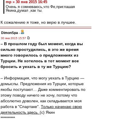
mp » 30 янв 2015 16:45
Очень я сомневаюсь,что Фе,приглашая
Якина,думал ,как ты.
К сожалению я тоже, но верю в лучшее.
DimonSpa
-
30 янв 2015 15:57
– В прошлом году был момент, когда вы
сильно простудились, в это же время
много говорилось о предложениях из
Турции. Не хотелось в тот момент все
бросить и уехать в ту же Турцию?
– Информация, что могу уехать в Турцию —
домыслы. Предложения из Турции, которые
якобы поступают… Даже комментировать по
этому поводу ничего не хочу, потому что
абсолютно доволен, как складывается моя
работа в "Спартаке".
Только начинаю свою
деятельность здесь.
(с) Якин
**********