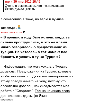
mp » 30 янв 2015 16:45
Очень я сомневаюсь,что Фе,приглашая
Якина,думал ,как ты.
К сожалению я тоже, но верю в лучшее.
DimonSpa
-
30 янв 2015 15:57
– В прошлом году был момент, когда вы
сильно простудились, в это же время
много говорилось о предложениях из
Турции. Не хотелось в тот момент все
бросить и уехать в ту же Турцию?
– Информация, что могу уехать в Турцию —
домыслы. Предложения из Турции, которые
якобы поступают… Даже комментировать по
этому поводу ничего не хочу, потому что
абсолютно доволен, как складывается моя
работа в "Спартаке".
Только начинаю свою
деятельность здесь.
(с) Якин
**********