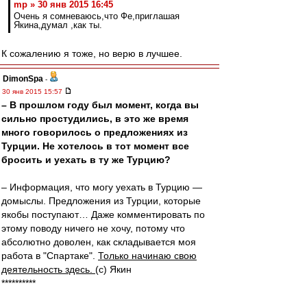
mp » 30 янв 2015 16:45
Очень я сомневаюсь,что Фе,приглашая
Якина,думал ,как ты.
К сожалению я тоже, но верю в лучшее.
DimonSpa
-
30 янв 2015 15:57
– В прошлом году был момент, когда вы
сильно простудились, в это же время
много говорилось о предложениях из
Турции. Не хотелось в тот момент все
бросить и уехать в ту же Турцию?
– Информация, что могу уехать в Турцию —
домыслы. Предложения из Турции, которые
якобы поступают… Даже комментировать по
этому поводу ничего не хочу, потому что
абсолютно доволен, как складывается моя
работа в "Спартаке".
Только начинаю свою
деятельность здесь.
(с) Якин
**********