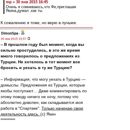
mp » 30 янв 2015 16:45
Очень я сомневаюсь,что Фе,приглашая
Якина,думал ,как ты.
К сожалению я тоже, но верю в лучшее.
DimonSpa
-
30 янв 2015 15:57
– В прошлом году был момент, когда вы
сильно простудились, в это же время
много говорилось о предложениях из
Турции. Не хотелось в тот момент все
бросить и уехать в ту же Турцию?
– Информация, что могу уехать в Турцию —
домыслы. Предложения из Турции, которые
якобы поступают… Даже комментировать по
этому поводу ничего не хочу, потому что
абсолютно доволен, как складывается моя
работа в "Спартаке".
Только начинаю свою
деятельность здесь.
(с) Якин
**********