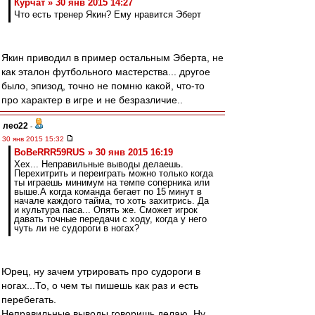
Курчат » 30 янв 2015 14:27
Что есть тренер Якин? Ему нравится Эберт
Якин приводил в пример остальным Эберта, не
как эталон футбольного мастерства... другое
было, эпизод, точно не помню какой, что-то
про характер в игре и не безразличие..
лео22
-
30 янв 2015 15:32
BoBeRRR59RUS » 30 янв 2015 16:19
Хех... Неправильные выводы делаешь.
Перехитрить и переиграть можно только когда
ты играешь минимум на темпе соперника или
выше.А когда команда бегает по 15 минут в
начале каждого тайма, то хоть захитрись. Да
и культура паса... Опять же. Сможет игрок
давать точные передачи с ходу, когда у него
чуть ли не судороги в ногах?
Юрец, ну зачем утрировать про судороги в
ногах...То, о чем ты пишешь как раз и есть
перебегать.
Неправильные выводы говоришь делаю. Ну