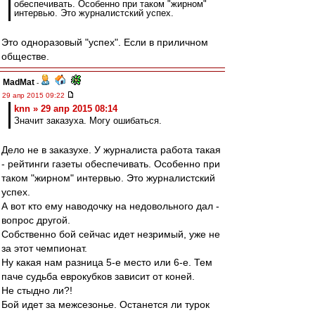
обеспечивать. Особенно при таком "жирном"
интервью. Это журналистский успех.
Это одноразовый "успех". Если в приличном
обществе.
MadMat
-
29 апр 2015 09:22
knn » 29 апр 2015 08:14
Значит заказуха. Могу ошибаться.
Дело не в заказухе. У журналиста работа такая
- рейтинги газеты обеспечивать. Особенно при
таком "жирном" интервью. Это журналистский
успех.
А вот кто ему наводочку на недовольного дал -
вопрос другой.
Собственно бой сейчас идет незримый, уже не
за этот чемпионат.
Ну какая нам разница 5-е место или 6-е. Тем
паче судьба еврокубков зависит от коней.
Не стыдно ли?!
Бой идет за межсезонье. Останется ли турок