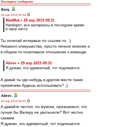
Последнее сообщение
Borg
-
29 апр 2015 09:34
MadMat » 29 апр 2015 09:31
Наоборот, все материалы в последнее время
в одну кассу
Ты почитай интервью по ссылке-то. ;)
Никакого кликушества, просто личное мнение и
в общем-то позитивное отношение к команде.
Айтеч » 29 апр 2015 09:33
Я думаю, кто адекватный, тот подпишется.
А давай ты где-нибудь в другом месте такие
приемчики будешь использовать? ;)
Айтеч
-
29 апр 2015 09:33
А давайте честно, по мужски, признаемся, что
лучше бы Валеру не увольняли? Вот честно
скажем.
Я думаю, кто адекватный, тот подпишется.