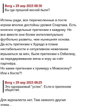
Borg » 29 апр 2015 08:30
Вы где прошлой весной были?
Истины ради, все перечисленные в посте
игроки вполне достойны уровня Спартака. Есть
конечно отдельные претензии к каждому. Но
все вместе они более интеллектуально
футбольно развиты, чем нынешняя основа.
Да есть претензии к Хурадо в плане
нестабильности и ситуативном нежелании
вгрызаться за мяч, были претензии к Озбилизу,
за передерживание мяча и игру за счёт
партнёра.
Но какие претензии к примеру к Мовсисяну?
Или к Косте?!
Borg » 29 апр 2015 08:25
Это одноразовый "успех". Если в приличном
обществе.
Для журналиста нет. Там немного другая
этика...