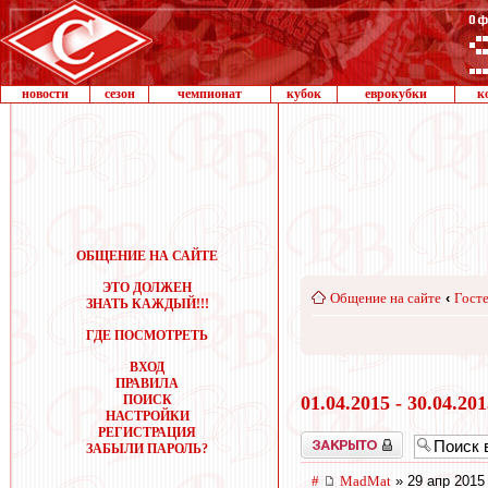
новости
сезон
чемпионат
кубок
еврокубки
к
ОБЩЕНИЕ НА САЙТЕ
ЭТО ДОЛЖЕН
Общение на сайте
‹
Госте
ЗНАТЬ КАЖДЫЙ!!!
ГДЕ ПОСМОТРЕТЬ
ВХОД
ПРАВИЛА
ПОИСК
01.04.2015 - 30.04.20
НАСТРОЙКИ
РЕГИСТРАЦИЯ
Закрыто
ЗАБЫЛИ ПАРОЛЬ?
#
MadMat
» 29 апр 2015