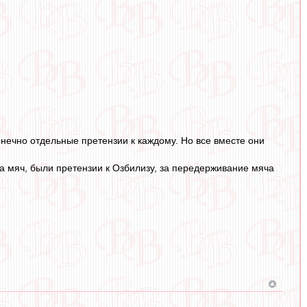
онечно отдельные претензии к каждому. Но все вместе они
за мяч, были претензии к Озбилизу, за передерживание мяча