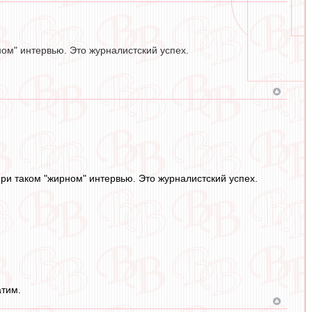
ном" интервью. Это журналистский успех.
при таком "жирном" интервью. Это журналистский успех.
атим.