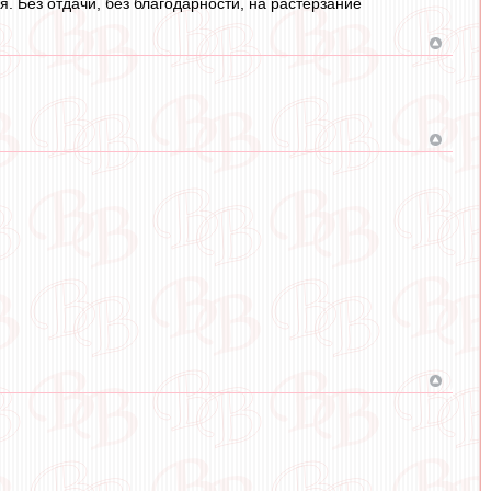
я. Без отдачи, без благодарности, на растерзание