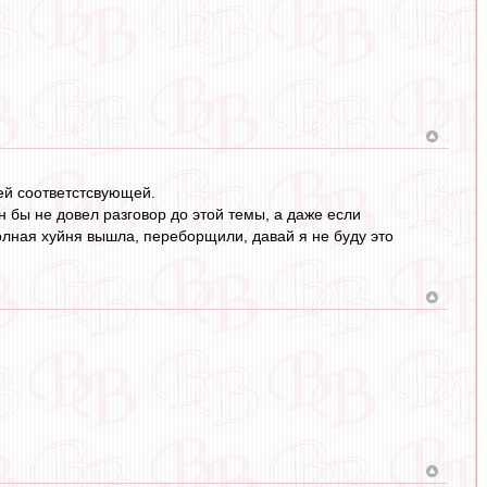
ей соответстсвующей.
 бы не довел разговор до этой темы, а даже если
 полная хуйня вышла, переборщили, давай я не буду это