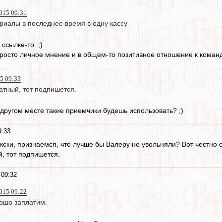
015 09:31
риалы в последнее время в одну кассу
ссылке-то. ;)
просто личное мнение и в общем-то позитивное отношение к коман
5 09:33
атный, тот подпишется.
 другом месте такие приемчики будешь использовать? ;)
9:33
ужски, признаемся, что лучше бы Валеру не увольняли? Вот честно 
й, тот подпишется.
 09:32
015 09:22
рошо заплатим.