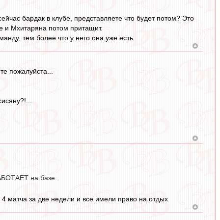
сейчас бардак в клубе, представляете что будет потом? Это
ще и Мхитаряна потом притащит.
манду, тем более что у него она уже есть
те пожалуйста...
исяну?!...
РАБОТАЕТ на базе.
 4 матча за две недели и все имели право на отдых