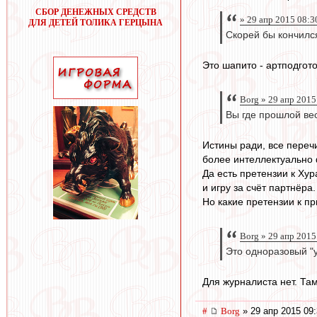
СБОР ДЕНЕЖНЫХ СРЕДСТВ
» 29 апр 2015 08:3
ДЛЯ ДЕТЕЙ ТОЛИКА ГЕРЦЫНА
Скорей бы кончился
Это шапито - артподгот
Borg » 29 апр 2015
Вы где прошлой ве
Истины ради, все переч
более интеллектуально 
Да есть претензии к Ху
и игру за счёт партнёра.
Но какие претензии к п
Borg » 29 апр 2015
Это одноразовый "
Для журналиста нет. Там
#
Borg
» 29 апр 2015 09