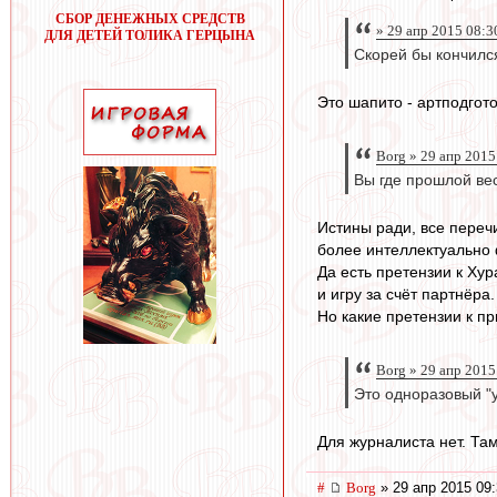
СБОР ДЕНЕЖНЫХ СРЕДСТВ
» 29 апр 2015 08:3
ДЛЯ ДЕТЕЙ ТОЛИКА ГЕРЦЫНА
Скорей бы кончился
Это шапито - артподгот
Borg » 29 апр 2015
Вы где прошлой ве
Истины ради, все переч
более интеллектуально 
Да есть претензии к Ху
и игру за счёт партнёра.
Но какие претензии к п
Borg » 29 апр 2015
Это одноразовый "
Для журналиста нет. Там
#
Borg
» 29 апр 2015 09