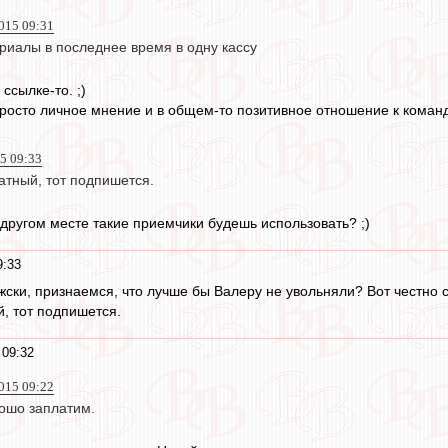
015 09:31
риалы в последнее время в одну кассу
ссылке-то. ;)
просто личное мнение и в общем-то позитивное отношение к коман
5 09:33
атный, тот подпишется.
 другом месте такие приемчики будешь использовать? ;)
9:33
ужски, признаемся, что лучше бы Валеру не увольняли? Вот честно 
й, тот подпишется.
 09:32
015 09:22
рошо заплатим.