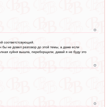
ей соответстсвующей.
 бы не довел разговор до этой темы, а даже если
 полная хуйня вышла, переборщили, давай я не буду это