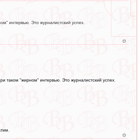
ном" интервью. Это журналистский успех.
при таком "жирном" интервью. Это журналистский успех.
атим.