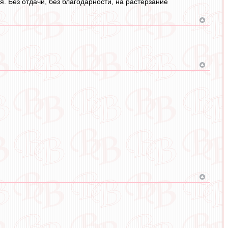
я. Без отдачи, без благодарности, на растерзание