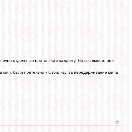
онечно отдельные претензии к каждому. Но все вместе они
за мяч, были претензии к Озбилизу, за передерживание мяча