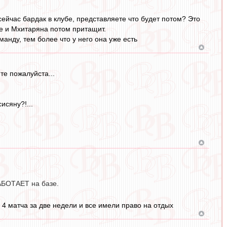
сейчас бардак в клубе, представляете что будет потом? Это
ще и Мхитаряна потом притащит.
манду, тем более что у него она уже есть
те пожалуйста...
исяну?!...
РАБОТАЕТ на базе.
 4 матча за две недели и все имели право на отдых