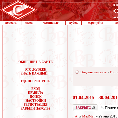
новости
сезон
чемпионат
кубок
еврокубки
к
ОБЩЕНИЕ НА САЙТЕ
ЭТО ДОЛЖЕН
Общение на сайте
‹
Госте
ЗНАТЬ КАЖДЫЙ!!!
ГДЕ ПОСМОТРЕТЬ
ВХОД
ПРАВИЛА
ПОИСК
01.04.2015 - 30.04.20
НАСТРОЙКИ
РЕГИСТРАЦИЯ
Закрыто
ЗАБЫЛИ ПАРОЛЬ?
#
MadMat
» 29 апр 2015