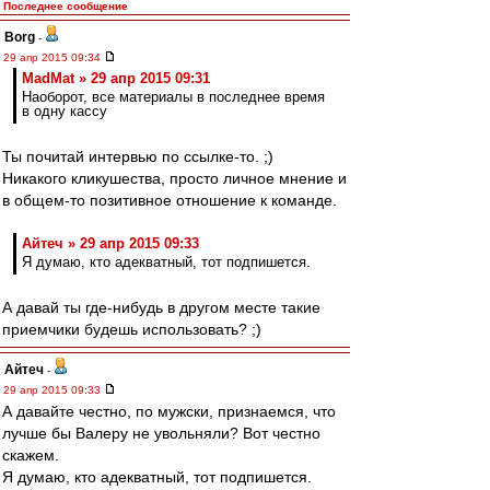
Последнее сообщение
Borg
-
29 апр 2015 09:34
MadMat » 29 апр 2015 09:31
Наоборот, все материалы в последнее время
в одну кассу
Ты почитай интервью по ссылке-то. ;)
Никакого кликушества, просто личное мнение и
в общем-то позитивное отношение к команде.
Айтеч » 29 апр 2015 09:33
Я думаю, кто адекватный, тот подпишется.
А давай ты где-нибудь в другом месте такие
приемчики будешь использовать? ;)
Айтеч
-
29 апр 2015 09:33
А давайте честно, по мужски, признаемся, что
лучше бы Валеру не увольняли? Вот честно
скажем.
Я думаю, кто адекватный, тот подпишется.