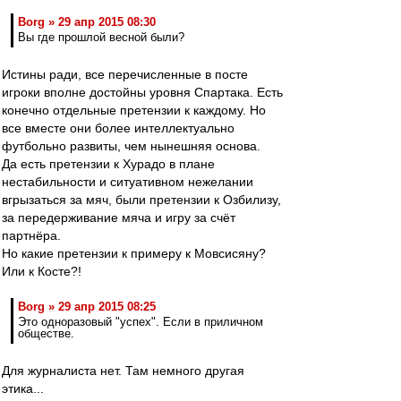
Borg » 29 апр 2015 08:30
Вы где прошлой весной были?
Истины ради, все перечисленные в посте
игроки вполне достойны уровня Спартака. Есть
конечно отдельные претензии к каждому. Но
все вместе они более интеллектуально
футбольно развиты, чем нынешняя основа.
Да есть претензии к Хурадо в плане
нестабильности и ситуативном нежелании
вгрызаться за мяч, были претензии к Озбилизу,
за передерживание мяча и игру за счёт
партнёра.
Но какие претензии к примеру к Мовсисяну?
Или к Косте?!
Borg » 29 апр 2015 08:25
Это одноразовый "успех". Если в приличном
обществе.
Для журналиста нет. Там немного другая
этика...