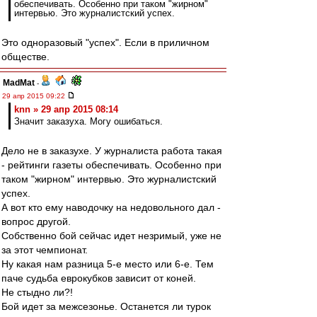
обеспечивать. Особенно при таком "жирном"
интервью. Это журналистский успех.
Это одноразовый "успех". Если в приличном
обществе.
MadMat
-
29 апр 2015 09:22
knn » 29 апр 2015 08:14
Значит заказуха. Могу ошибаться.
Дело не в заказухе. У журналиста работа такая
- рейтинги газеты обеспечивать. Особенно при
таком "жирном" интервью. Это журналистский
успех.
А вот кто ему наводочку на недовольного дал -
вопрос другой.
Собственно бой сейчас идет незримый, уже не
за этот чемпионат.
Ну какая нам разница 5-е место или 6-е. Тем
паче судьба еврокубков зависит от коней.
Не стыдно ли?!
Бой идет за межсезонье. Останется ли турок