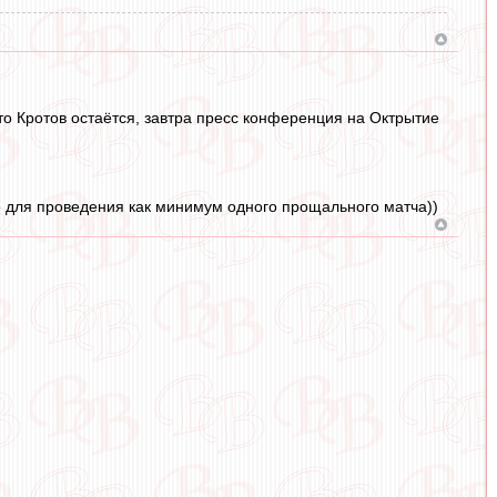
то Кротов остаётся, завтра пресс конференция на Октрытие
ле для проведения как минимум одного прощального матча))