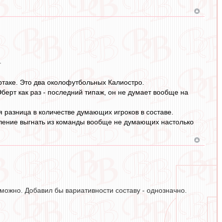
.
артаке. Это два околофутбольных Калиостро.
ерт как раз - последний типаж, он не думает вообще на
 разница в количестве думающих игроков в составе.
ление выгнать из команды вообще не думающих настолько
можно. Добавил бы вариативности составу - однозначно.
.