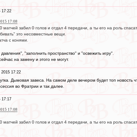
 17:22
2015 17:08
30 матчей забил 0 голов и отдал 4 передачи, а ты его на роль спас
абивать" это несовместные вещи.
атча с конями.
 давления", "заполнить пространство" и "освежить игру".
ейчас на замену и этого не могут.
 2015 17:22
утка. Дымовая завеса. На самом деле вечером будет топ новость ч
сессия во Фратрии и так далее.
 17:17
2015 17:08
30 матчей забил 0 голов и отдал 4 передачи, а ты его на роль спас