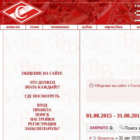
новости
сезон
чемпионат
кубок
еврокубки
к
ОБЩЕНИЕ НА САЙТЕ
ЭТО ДОЛЖЕН
Общение на сайте
‹
Госте
ЗНАТЬ КАЖДЫЙ!!!
ГДЕ ПОСМОТРЕТЬ
ВХОД
ПРАВИЛА
ПОИСК
01.08.2015 - 31.08.20
НАСТРОЙКИ
РЕГИСТРАЦИЯ
Закрыто
ЗАБЫЛИ ПАРОЛЬ?
#
Ценитель
» 31 авг 2015