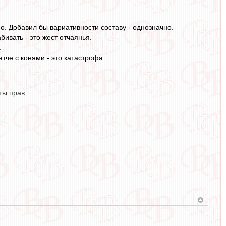
о. Добавил бы вариативности составу - однозначно.
ивать - это жест отчаянья.
.
че с конями - это катастрофа.
ты прав.
)