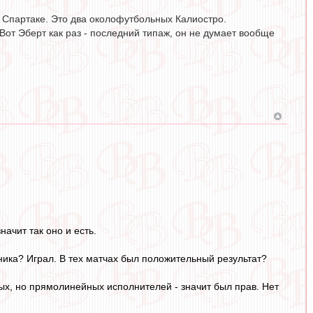
в Спартаке. Это два околофутбольных Калиостро.
т Эберт как раз - последний типаж, он не думает вообще
начит так оно и есть.
ика? Играл. В тех матчах был положительный результат?
х, но прямолинейных исполнителей - значит был прав. Нет