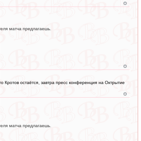
ателя матча предлагаешь.
то Кротов остаётся, завтра пресс конференция на Октрытие
ателя матча предлагаешь.