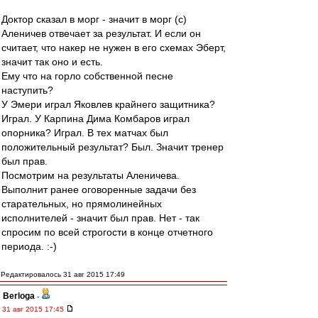
Доктор сказал в морг - значит в морг (с)
Аленичев отвечает за результат. И если он
считает, что накер не нужен в его схемах Эберт,
значит так оно и есть.
Ему что на горло собственной песне
наступить?
У Эмери играл Яковлев крайнего защитника?
Играл. У Карпина Дима Комбаров играл
опорника? Играл. В тех матчах был
положительный результат? Был. Значит тренер
был прав.
Посмотрим на результаты Аленичева.
Выполнит ранее оговоренные задачи без
старательных, но прямолинейных
исполнителей - значит был прав. Нет - так
спросим по всей строгости в конце отчетного
периода. :-)
Редактировалось 31 авг 2015 17:49
Berloga
-
31 авг 2015 17:45