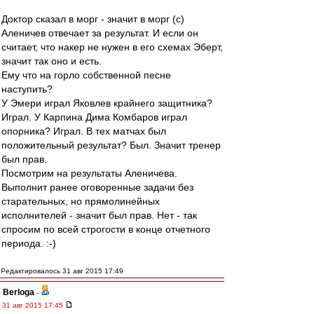
Доктор сказал в морг - значит в морг (с)
Аленичев отвечает за результат. И если он
считает, что накер не нужен в его схемах Эберт,
значит так оно и есть.
Ему что на горло собственной песне
наступить?
У Эмери играл Яковлев крайнего защитника?
Играл. У Карпина Дима Комбаров играл
опорника? Играл. В тех матчах был
положительный результат? Был. Значит тренер
был прав.
Посмотрим на результаты Аленичева.
Выполнит ранее оговоренные задачи без
старательных, но прямолинейных
исполнителей - значит был прав. Нет - так
спросим по всей строгости в конце отчетного
периода. :-)
Редактировалось 31 авг 2015 17:49
Berloga
-
31 авг 2015 17:45