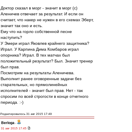
Доктор сказал в морг - значит в морг (с)
Аленичев отвечает за результат. И если он
считает, что накер не нужен в его схемах Эберт,
значит так оно и есть.
Ему что на горло собственной песне
наступить?
У Эмери играл Яковлев крайнего защитника?
Играл. У Карпина Дима Комбаров играл
опорника? Играл. В тех матчах был
положительный результат? Был. Значит тренер
был прав.
Посмотрим на результаты Аленичева.
Выполнит ранее оговоренные задачи без
старательных, но прямолинейных
исполнителей - значит был прав. Нет - так
спросим по всей строгости в конце отчетного
периода. :-)
Редактировалось 31 авг 2015 17:49
Berloga
-
31 авг 2015 17:45