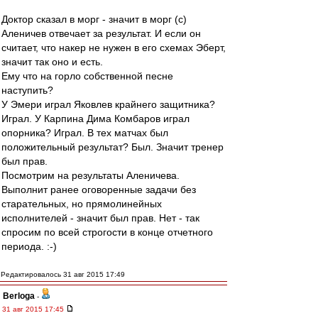
Доктор сказал в морг - значит в морг (с)
Аленичев отвечает за результат. И если он
считает, что накер не нужен в его схемах Эберт,
значит так оно и есть.
Ему что на горло собственной песне
наступить?
У Эмери играл Яковлев крайнего защитника?
Играл. У Карпина Дима Комбаров играл
опорника? Играл. В тех матчах был
положительный результат? Был. Значит тренер
был прав.
Посмотрим на результаты Аленичева.
Выполнит ранее оговоренные задачи без
старательных, но прямолинейных
исполнителей - значит был прав. Нет - так
спросим по всей строгости в конце отчетного
периода. :-)
Редактировалось 31 авг 2015 17:49
Berloga
-
31 авг 2015 17:45