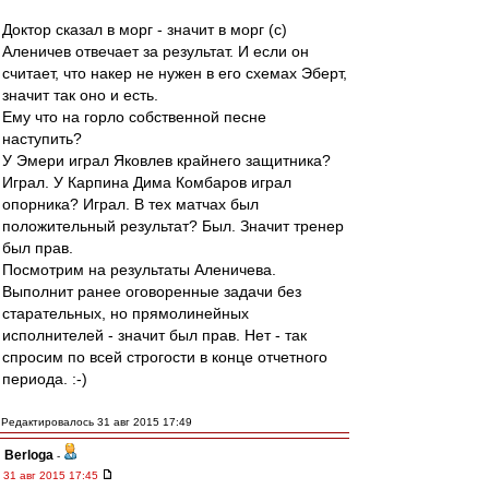
Доктор сказал в морг - значит в морг (с)
Аленичев отвечает за результат. И если он
считает, что накер не нужен в его схемах Эберт,
значит так оно и есть.
Ему что на горло собственной песне
наступить?
У Эмери играл Яковлев крайнего защитника?
Играл. У Карпина Дима Комбаров играл
опорника? Играл. В тех матчах был
положительный результат? Был. Значит тренер
был прав.
Посмотрим на результаты Аленичева.
Выполнит ранее оговоренные задачи без
старательных, но прямолинейных
исполнителей - значит был прав. Нет - так
спросим по всей строгости в конце отчетного
периода. :-)
Редактировалось 31 авг 2015 17:49
Berloga
-
31 авг 2015 17:45