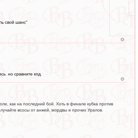
ль свой шанс"
сь. но сравните кпд.
оле, как на последний бой. Хоть в финале кубка против
получайте всосы от анжей, мордвы и прочих Уралов.