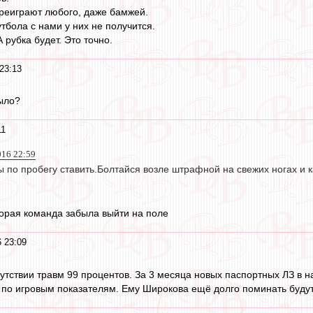
реиграют любого, даже бамжей.
тбола с нами у них не получится.
 рубка будет. Это точно.
23:13
ыло?
11
016 22:59
 по пробегу ставить.Болтайся возле штрафной на свежих ногах и 
вторая команда забыла выйти на поле
 23:09
сутствии травм 99 процентов. За 3 месяца новых паспортных ЛЗ в н
 по игровым показателям. Ему Широкова ещё долго поминать будут, 