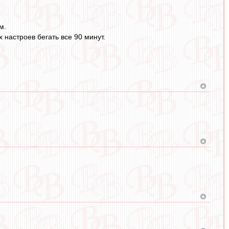
м.
 настроев бегать все 90 минут.