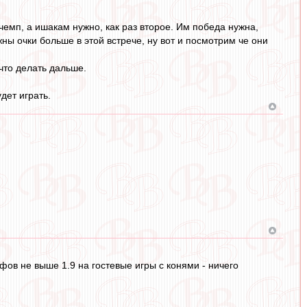
 чемп, а ишакам нужно, как раз второе. Им победа нужна,
ны очки больше в этой встрече, ну вот и посмотрим че они
 что делать дальше.
дет играть.
ов не выше 1.9 на гостевые игры с конями - ничего