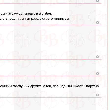
ому, кто умеет играть в футбол.
то отыграет там три раза в старте минимум.
арпиным молчу. А у других Зотов, прошедший школу Спартака