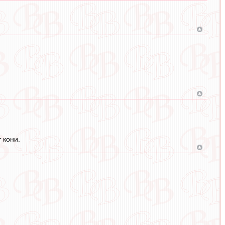
 кони.