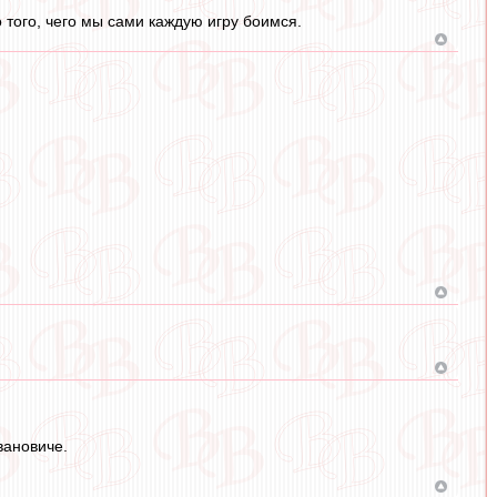
 того, чего мы сами каждую игру боимся.
вановиче.