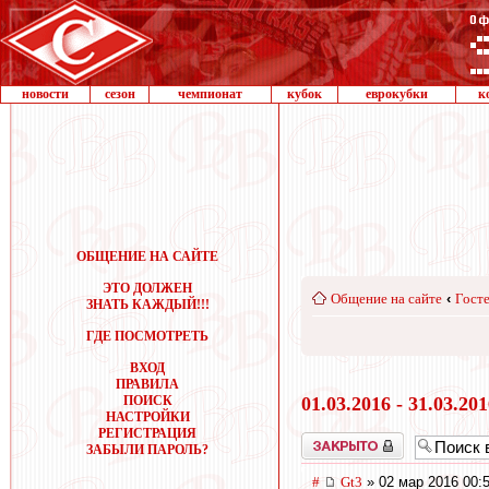
новости
сезон
чемпионат
кубок
еврокубки
к
ОБЩЕНИЕ НА САЙТЕ
ЭТО ДОЛЖЕН
Общение на сайте
‹
Госте
ЗНАТЬ КАЖДЫЙ!!!
ГДЕ ПОСМОТРЕТЬ
ВХОД
ПРАВИЛА
ПОИСК
01.03.2016 - 31.03.20
НАСТРОЙКИ
РЕГИСТРАЦИЯ
Закрыто
ЗАБЫЛИ ПАРОЛЬ?
#
Gt3
» 02 мар 2016 00: