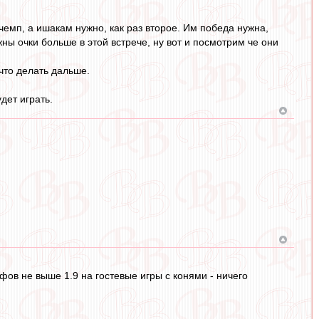
 чемп, а ишакам нужно, как раз второе. Им победа нужна,
ны очки больше в этой встрече, ну вот и посмотрим че они
 что делать дальше.
дет играть.
ов не выше 1.9 на гостевые игры с конями - ничего