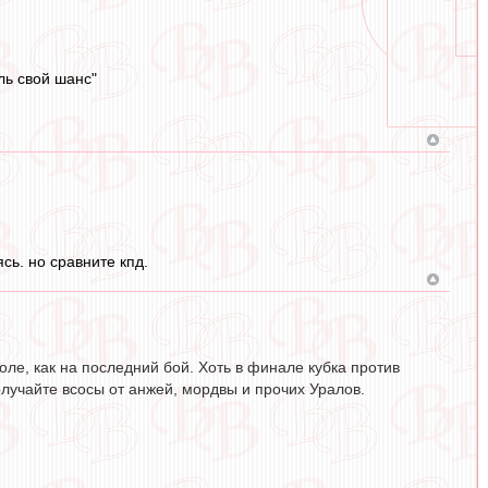
ль свой шанс"
сь. но сравните кпд.
оле, как на последний бой. Хоть в финале кубка против
получайте всосы от анжей, мордвы и прочих Уралов.