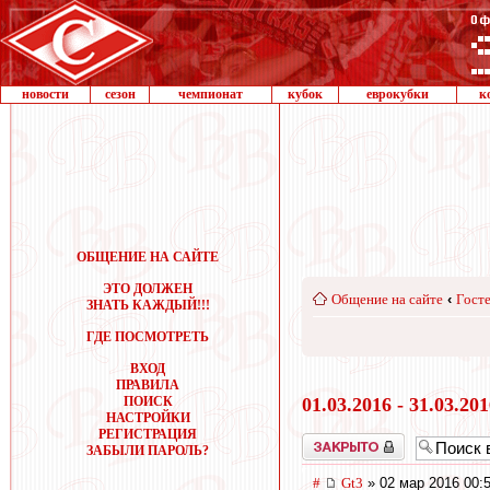
новости
сезон
чемпионат
кубок
еврокубки
к
ОБЩЕНИЕ НА САЙТЕ
ЭТО ДОЛЖЕН
Общение на сайте
‹
Госте
ЗНАТЬ КАЖДЫЙ!!!
ГДЕ ПОСМОТРЕТЬ
ВХОД
ПРАВИЛА
ПОИСК
01.03.2016 - 31.03.20
НАСТРОЙКИ
РЕГИСТРАЦИЯ
Закрыто
ЗАБЫЛИ ПАРОЛЬ?
#
Gt3
» 02 мар 2016 00: