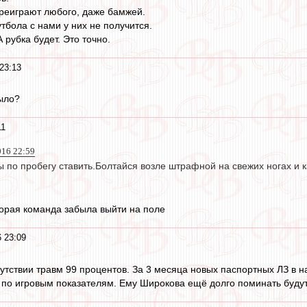
реиграют любого, даже бамжей.
тбола с нами у них не получится.
 рубка будет. Это точно.
23:13
ыло?
11
016 22:59
 по пробегу ставить.Болтайся возле штрафной на свежих ногах и 
вторая команда забыла выйти на поле
 23:09
сутствии травм 99 процентов. За 3 месяца новых паспортных ЛЗ в н
 по игровым показателям. Ему Широкова ещё долго поминать будут, 