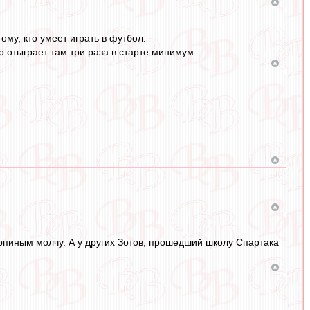
ому, кто умеет играть в футбол.
то отыграет там три раза в старте минимум.
арпиным молчу. А у других Зотов, прошедший школу Спартака