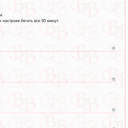
м.
 настроев бегать все 90 минут.