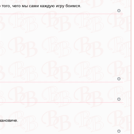
 того, чего мы сами каждую игру боимся.
вановиче.