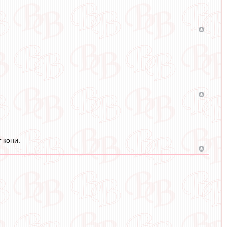
 кони.