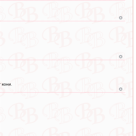
 кони.