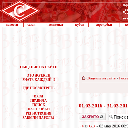
новости
сезон
чемпионат
кубок
еврокубки
к
ОБЩЕНИЕ НА САЙТЕ
ЭТО ДОЛЖЕН
Общение на сайте
‹
Госте
ЗНАТЬ КАЖДЫЙ!!!
ГДЕ ПОСМОТРЕТЬ
ВХОД
ПРАВИЛА
ПОИСК
01.03.2016 - 31.03.20
НАСТРОЙКИ
РЕГИСТРАЦИЯ
Закрыто
ЗАБЫЛИ ПАРОЛЬ?
#
Gt3
» 02 мар 2016 00: