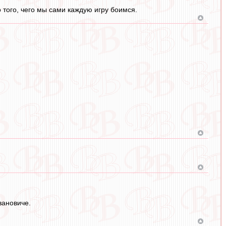
 того, чего мы сами каждую игру боимся.
вановиче.