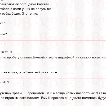
реиграют любого, даже бамжей.
тбола с нами у них не получится.
 рубка будет. Это точно.
23:13
ыло?
11
016 22:59
 по пробегу ставить.Болтайся возле штрафной на свежих ногах и 
вторая команда забыла выйти на поле
 23:09
сутствии травм 99 процентов. За 3 месяца новых паспортных ЛЗ в н
 по игровым показателям. Ему Широкова ещё долго поминать будут, 