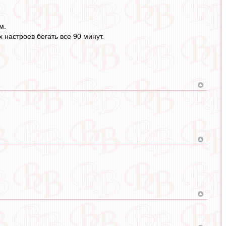
м.
 настроев бегать все 90 минут.