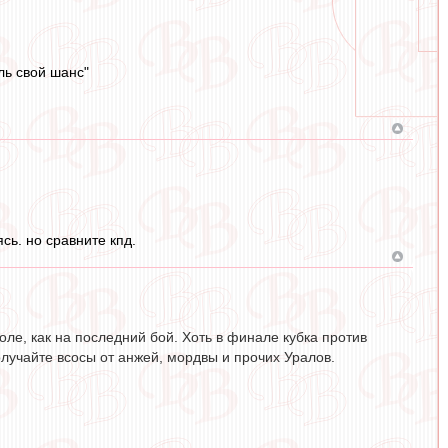
ль свой шанс"
сь. но сравните кпд.
оле, как на последний бой. Хоть в финале кубка против
получайте всосы от анжей, мордвы и прочих Уралов.