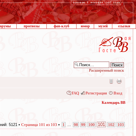
орумы
прогнозы
фан-клуб
юмор
музей
ссылки
Расширенный поиск
FAQ
Регистрация
Вход
Календарь ВВ
101
ний: 5121 •
Страница
101
из
103
•
1
...
98
99
100
102
103