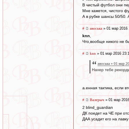
В чистый футбол они пе
Мне кажется, чистого фу
А в рубке шансы 50/50. А
#
авоська
» 01 мар 2016 
knn
,
Что,вообще никого не б
#
knn
» 01 мар 2016 23:
авоська » 01 мар 2
Нахер тебе рекорды
а.енная тактика, если 
#
Валерыч
» 01 мар 2016
2 blind_guardian
ДК поедет на ЧЕ при от
ДАА усадит его на лавку