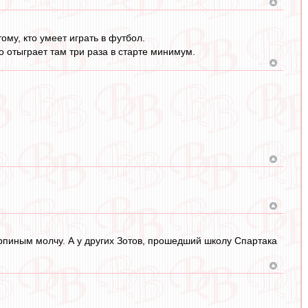
ому, кто умеет играть в футбол.
то отыграет там три раза в старте минимум.
арпиным молчу. А у других Зотов, прошедший школу Спартака