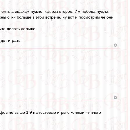
 чемп, а ишакам нужно, как раз второе. Им победа нужна,
ны очки больше в этой встрече, ну вот и посмотрим че они
 что делать дальше.
дет играть.
ов не выше 1.9 на гостевые игры с конями - ничего