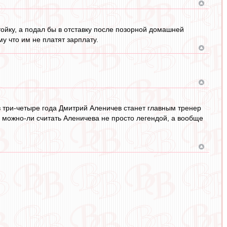
тойку, а подал бы в отставку после позорной домашней
у что им не платят зарплату.
рез три-четыре года Дмитрий Аленичев станет главным тренер
 - можно-ли считать Аленичева не просто легендой, а вообще