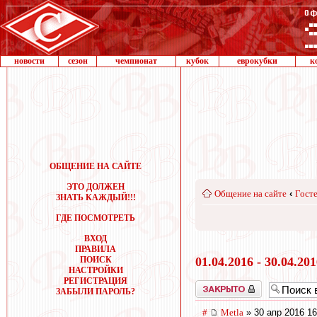
новости
сезон
чемпионат
кубок
еврокубки
к
ОБЩЕНИЕ НА САЙТЕ
ЭТО ДОЛЖЕН
Общение на сайте
‹
Госте
ЗНАТЬ КАЖДЫЙ!!!
ГДЕ ПОСМОТРЕТЬ
ВХОД
ПРАВИЛА
ПОИСК
01.04.2016 - 30.04.20
НАСТРОЙКИ
РЕГИСТРАЦИЯ
Закрыто
ЗАБЫЛИ ПАРОЛЬ?
#
Metla
» 30 апр 2016 16