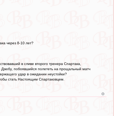
ка через 8-10 лет?
ствовавший в сливе второго тренера Спартака,
ус Дзюбу, побоявшийся полететь на прощальный матч
держащего удар в ожидании неустойки?
чтобы стать Настоящим Спартаковцем.