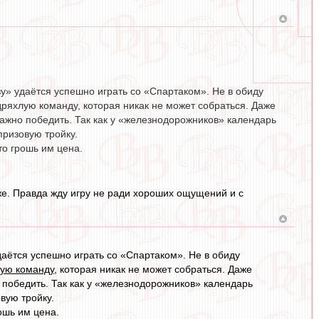
у» удаётся успешно играть со «Спартаком». Не в обиду
ряхлую команду, которая никак не может собраться. Даже
важно победить. Так как у «железнодорожников» календарь
призовую тройку.
то грошь им цена.
же. Правда жду игру не ради хороших ощущений и с
аётся успешно играть со «Спартаком». Не в обиду
лую команду
, которая никак не может собраться. Даже
 победить. Так как у «железнодорожников» календарь
вую тройку.
ошь им цена.