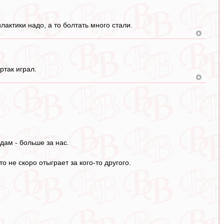
лактики надо, а то болтать много стали.
ртак играл.
дам - больше за нас.
то не скоро отыграет за кого-то другого.