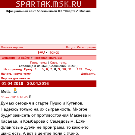
Официальный сайт болельщиков ФК "Спартак" Москва
Полная версия
Вход
•
Регистрация
FAQ
•
Поиск
Общение на сайте
Гостевая книга ВВ
»
Пред. тема
|
След. тема
Страница
8
из
163
[ Сообщений: 8150 ]
На страницу
Пред.
1
...
5
,
6
,
7
,
8
,
9
,
10
,
11
...
163
След.
Начать новую тему
Добавить
Версия для печати
01.04.2016 - 30.04.2016
Metla
-
30 апр 2016 16:45
Думаю сегодня в старте Пуцко и Кутепов.
Надеюсь только на их сыгранность. Многое
будет зависеть от противостояния Макеева и
Касаеаа, и Комбарова с Самедовым. Если
фланговые дуэли не проиграем, то какой-то
шанс есть. А вот в центре поля с Жано,