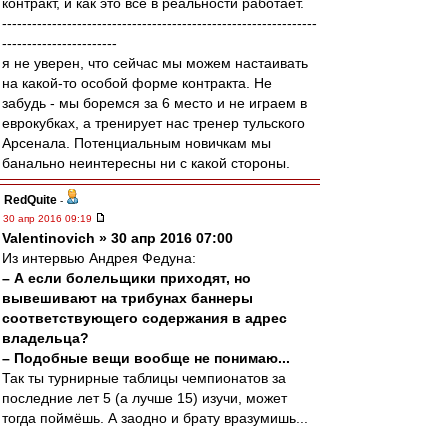
контракт, и как это всё в реальности работает.
---------------------------------------------------------------
-----------------------
я не уверен, что сейчас мы можем настаивать
на какой-то особой форме контракта. Не
забудь - мы боремся за 6 место и не играем в
еврокубках, а тренирует нас тренер тульского
Арсенала. Потенциальным новичкам мы
банально неинтересны ни с какой стороны.
RedQuite
-
30 апр 2016 09:19
Valentinovich » 30 апр 2016 07:00
Из интервью Андрея Федуна:
– А если болельщики приходят, но
вывешивают на трибунах баннеры
соответствующего содержания в адрес
владельца?
– Подобные вещи вообще не понимаю...
Так ты турнирные таблицы чемпионатов за
последние лет 5 (а лучше 15) изучи, может
тогда поймёшь. А заодно и брату вразумишь...