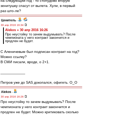
на следующий год - то стопудово вторую
зенитушку спасут от вылета. Хули, в первый
раз што-ле?
Ценитель
-
30 апр 2016 16:34
Alekos » 30 апр 2016 16:26
Про неустойку то зачем выдумывать? После
чемпионата у него контракт закончится и
продлен не будет.
С Аленичевым был подписан контракт на год?
Можно ссылку?
В СМИ писали, вроде, о 2+1.
____________
Петров уже до SAS докопался, офигеть. O_O
Alekos
-
30 апр 2016 16:26
Про неустойку то зачем выдумывать? После
чемпионата у него контракт закончится и
продлен не будет. Можно критиковать сколько