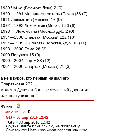
1989 Чайка (Великие Луки) 2 (0)
1990—1991 Машиностроитель (Псков )38 (7)
1991 Локомотив (Москва) 16 (0)
1992—1993 Локомотив (Москва) 53 (6)
1993 → Локомотив (Москва)-дуб. 2 (0)
1994—1998 Спартак (Москва) 122 (18)
1994—1995→ Спартак (Москва)-дуб. 16 (11)
1998—2000 Рома 28 (2)
2000 Перуджа 15 (0)
2000—2004 Порту 83 (12)
2004—2006 Спартак (Москва) 21 (3)
а не в курсе, кто первый назвал его
Спартаковец???...,
может в Душе он больше железный дорожник
или портуниканец? .......
Флинтт
-
30 апр 2016 13:37
Gt3 » 30 апр 2016 12:42
Gt3 » 30 апр 2016 12:42
Друзья, дайте плиз ссылку на программу
Свисток где Натан разбирал последнюю игру