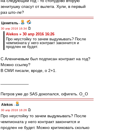
на следующий год - то стопудово вторую
зенитушку спасут от вылета. Хули, в первый
раз што-ле?
Ценитель
-
30 апр 2016 16:34
Alekos » 30 апр 2016 16:26
Про неустойку то зачем выдумывать? После
чемпионата у него контракт закончится и
продлен не будет.
С Аленичевым был подписан контракт на год?
Можно ссылку?
В СМИ писали, вроде, о 2+1.
____________
Петров уже до SAS докопался, офигеть. O_O
Alekos
-
30 апр 2016 16:26
Про неустойку то зачем выдумывать? После
чемпионата у него контракт закончится и
продлен не будет. Можно критиковать сколько