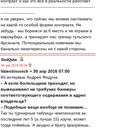
контракт, и как это всё в реальности работает.
---------------------------------------------------------------
-----------------------
я не уверен, что сейчас мы можем настаивать
на какой-то особой форме контракта. Не
забудь - мы боремся за 6 место и не играем в
еврокубках, а тренирует нас тренер тульского
Арсенала. Потенциальным новичкам мы
банально неинтересны ни с какой стороны.
RedQuite
-
30 апр 2016 09:19
Valentinovich » 30 апр 2016 07:00
Из интервью Андрея Федуна:
– А если болельщики приходят, но
вывешивают на трибунах баннеры
соответствующего содержания в адрес
владельца?
– Подобные вещи вообще не понимаю...
Так ты турнирные таблицы чемпионатов за
последние лет 5 (а лучше 15) изучи, может
тогда поймёшь. А заодно и брату вразумишь...