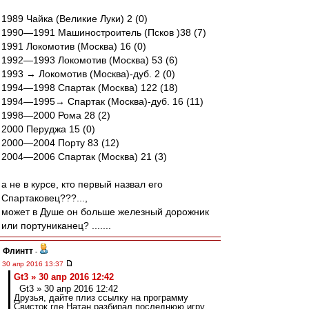
1989 Чайка (Великие Луки) 2 (0)
1990—1991 Машиностроитель (Псков )38 (7)
1991 Локомотив (Москва) 16 (0)
1992—1993 Локомотив (Москва) 53 (6)
1993 → Локомотив (Москва)-дуб. 2 (0)
1994—1998 Спартак (Москва) 122 (18)
1994—1995→ Спартак (Москва)-дуб. 16 (11)
1998—2000 Рома 28 (2)
2000 Перуджа 15 (0)
2000—2004 Порту 83 (12)
2004—2006 Спартак (Москва) 21 (3)
а не в курсе, кто первый назвал его
Спартаковец???...,
может в Душе он больше железный дорожник
или портуниканец? .......
Флинтт
-
30 апр 2016 13:37
Gt3 » 30 апр 2016 12:42
Gt3 » 30 апр 2016 12:42
Друзья, дайте плиз ссылку на программу
Свисток где Натан разбирал последнюю игру