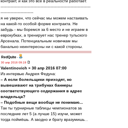
контракт, и как это всё в реальности работает.
---------------------------------------------------------------
-----------------------
я не уверен, что сейчас мы можем настаивать
на какой-то особой форме контракта. Не
забудь - мы боремся за 6 место и не играем в
еврокубках, а тренирует нас тренер тульского
Арсенала. Потенциальным новичкам мы
банально неинтересны ни с какой стороны.
RedQuite
-
30 апр 2016 09:19
Valentinovich » 30 апр 2016 07:00
Из интервью Андрея Федуна:
– А если болельщики приходят, но
вывешивают на трибунах баннеры
соответствующего содержания в адрес
владельца?
– Подобные вещи вообще не понимаю...
Так ты турнирные таблицы чемпионатов за
последние лет 5 (а лучше 15) изучи, может
тогда поймёшь. А заодно и брату вразумишь...