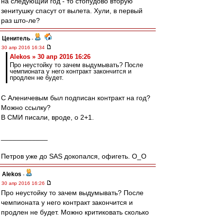
на следующий год - то стопудово вторую
зенитушку спасут от вылета. Хули, в первый
раз што-ле?
Ценитель
-
30 апр 2016 16:34
Alekos » 30 апр 2016 16:26
Про неустойку то зачем выдумывать? После
чемпионата у него контракт закончится и
продлен не будет.
С Аленичевым был подписан контракт на год?
Можно ссылку?
В СМИ писали, вроде, о 2+1.
____________
Петров уже до SAS докопался, офигеть. O_O
Alekos
-
30 апр 2016 16:26
Про неустойку то зачем выдумывать? После
чемпионата у него контракт закончится и
продлен не будет. Можно критиковать сколько