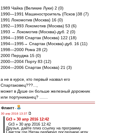
1989 Чайка (Великие Луки) 2 (0)
1990—1991 Машиностроитель (Псков )38 (7)
1991 Локомотив (Москва) 16 (0)
1992—1993 Локомотив (Москва) 53 (6)
1993 → Локомотив (Москва)-дуб. 2 (0)
1994—1998 Спартак (Москва) 122 (18)
1994—1995→ Спартак (Москва)-дуб. 16 (11)
1998—2000 Рома 28 (2)
2000 Перуджа 15 (0)
2000—2004 Порту 83 (12)
2004—2006 Спартак (Москва) 21 (3)
а не в курсе, кто первый назвал его
Спартаковец???...,
может в Душе он больше железный дорожник
или портуниканец? .......
Флинтт
-
30 апр 2016 13:37
Gt3 » 30 апр 2016 12:42
Gt3 » 30 апр 2016 12:42
Друзья, дайте плиз ссылку на программу
Свисток где Натан разбирал последнюю игру