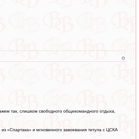
скажем так, слишком свободного общекомандного отдыха,
а из «Спартака» и мгновенного завоевания титула с ЦСКА