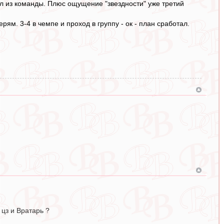
л из команды. Плюс ощущение "звездности" уже третий
рям. 3-4 в чемпе и проход в группу - ок - план сработал.
 цз и Вратарь ?