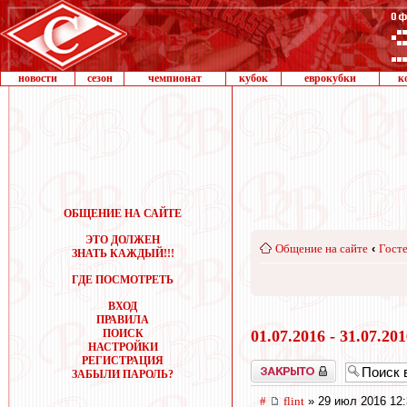
новости
сезон
чемпионат
кубок
еврокубки
к
ОБЩЕНИЕ НА САЙТЕ
ЭТО ДОЛЖЕН
Общение на сайте
‹
Госте
ЗНАТЬ КАЖДЫЙ!!!
ГДЕ ПОСМОТРЕТЬ
ВХОД
ПРАВИЛА
ПОИСК
01.07.2016 - 31.07.20
НАСТРОЙКИ
РЕГИСТРАЦИЯ
Закрыто
ЗАБЫЛИ ПАРОЛЬ?
#
flint
» 29 июл 2016 12: