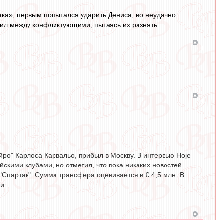
ака», первым попытался ударить Дениса, но неудачно.
чил между конфликтующими, пытаясь их разнять.
о" Карлоса Карвальо, прибыл в Москву. В интервью Hoje
йскими клубами, но отметил, что пока никаких новостей
"Спартак". Сумма трансфера оценивается в € 4,5 млн. В
и.