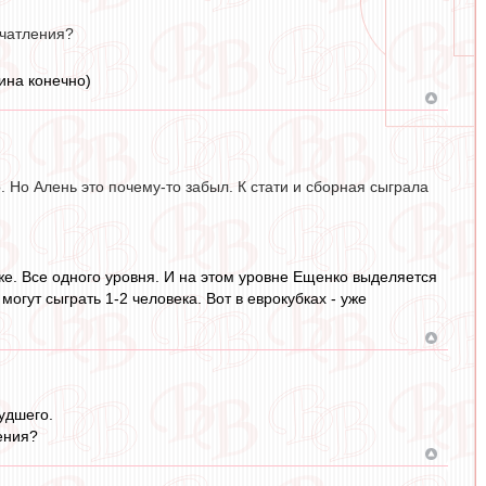
ечатления?
ина конечно)
 Но Алень это почему-то забыл. К стати и сборная сыграла
уже. Все одного уровня. И на этом уровне Ещенко выделяется
могут сыграть 1-2 человека. Вот в еврокубках - уже
удшего.
ения?