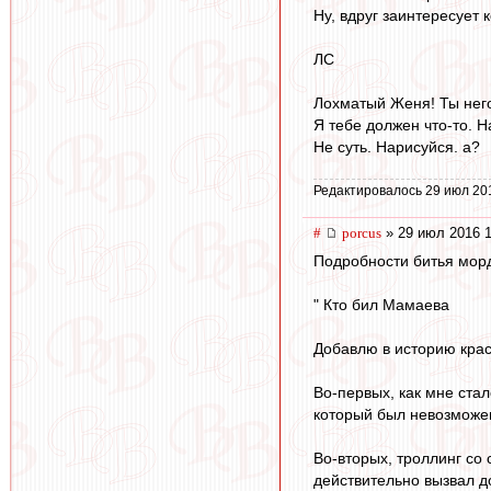
Ну, вдруг заинтересует к
ЛС
Лохматый Женя! Ты нег
Я тебе должен что-то. Н
Не суть. Нарисуйся. а?
Редактировалось 29 июл 20
#
porcus
» 29 июл 2016 1
Подробности битья мор
" Кто бил Мамаева
Добавлю в историю крас
Во-первых, как мне ста
который был невозможе
Во-вторых, троллинг со
действительно вызвал д