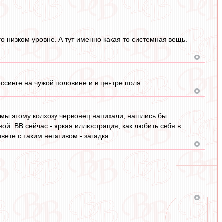
о низком уровне. А тут именно какая то системная вещь.
ессинге на чужой половине и в центре поля.
ы мы этому колхозу червонец напихали, нашлись бы
вой. ВВ сейчас - яркая иллюстрация, как любить себя в
вете с таким негативом - загадка.