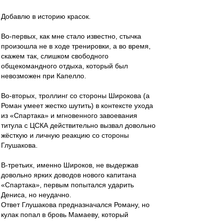
Добавлю в историю красок.
Во-первых, как мне стало известно, стычка
произошла не в ходе тренировки, а во время,
скажем так, слишком свободного
общекомандного отдыха, который был
невозможен при Капелло.
Во-вторых, троллинг со стороны Широкова (а
Роман умеет жестко шутить) в контексте ухода
из «Спартака» и мгновенного завоевания
титула с ЦСКА действительно вызвал довольно
жёсткую и личную реакцию со стороны
Глушакова.
В-третьих, именно Широков, не выдержав
довольно ярких доводов нового капитана
«Спартака», первым попытался ударить
Дениса, но неудачно.
Ответ Глушакова предназначался Роману, но
кулак попал в бровь Мамаеву, который