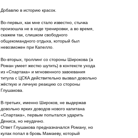
Добавлю в историю красок.
Во-первых, как мне стало известно, стычка
произошла не в ходе тренировки, а во время,
скажем так, слишком свободного
общекомандного отдыха, который был
невозможен при Капелло.
Во-вторых, троллинг со стороны Широкова (а
Роман умеет жестко шутить) в контексте ухода
из «Спартака» и мгновенного завоевания
титула с ЦСКА действительно вызвал довольно
жёсткую и личную реакцию со стороны
Глушакова.
В-третьих, именно Широков, не выдержав
довольно ярких доводов нового капитана
«Спартака», первым попытался ударить
Дениса, но неудачно.
Ответ Глушакова предназначался Роману, но
кулак попал в бровь Мамаеву, который