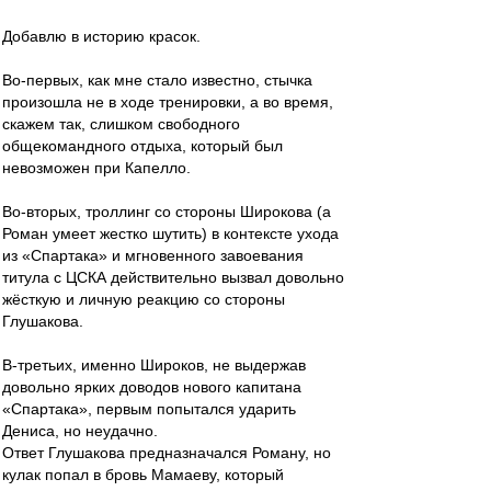
Добавлю в историю красок.
Во-первых, как мне стало известно, стычка
произошла не в ходе тренировки, а во время,
скажем так, слишком свободного
общекомандного отдыха, который был
невозможен при Капелло.
Во-вторых, троллинг со стороны Широкова (а
Роман умеет жестко шутить) в контексте ухода
из «Спартака» и мгновенного завоевания
титула с ЦСКА действительно вызвал довольно
жёсткую и личную реакцию со стороны
Глушакова.
В-третьих, именно Широков, не выдержав
довольно ярких доводов нового капитана
«Спартака», первым попытался ударить
Дениса, но неудачно.
Ответ Глушакова предназначался Роману, но
кулак попал в бровь Мамаеву, который