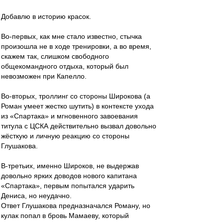
Добавлю в историю красок.
Во-первых, как мне стало известно, стычка
произошла не в ходе тренировки, а во время,
скажем так, слишком свободного
общекомандного отдыха, который был
невозможен при Капелло.
Во-вторых, троллинг со стороны Широкова (а
Роман умеет жестко шутить) в контексте ухода
из «Спартака» и мгновенного завоевания
титула с ЦСКА действительно вызвал довольно
жёсткую и личную реакцию со стороны
Глушакова.
В-третьих, именно Широков, не выдержав
довольно ярких доводов нового капитана
«Спартака», первым попытался ударить
Дениса, но неудачно.
Ответ Глушакова предназначался Роману, но
кулак попал в бровь Мамаеву, который