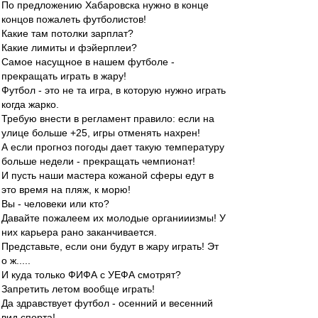
По предложению Хабаровска нужно в конце
концов пожалеть футболистов!
Какие там потолки зарплат?
Какие лимиты и фэйерплеи?
Самое насущное в нашем футболе -
прекращать играть в жару!
Футбол - это не та игра, в которую нужно играть
когда жарко.
Требую внести в регламент правило: если на
улице больше +25, игры отменять нахрен!
А если прогноз погоды дает такую температуру
больше недели - прекращать чемпионат!
И пусть наши мастера кожаной сферы едут в
это время на пляж, к морю!
Вы - человеки или кто?
Давайте пожалеем их молодые органииизмы! У
них карьера рано заканчивается.
Представьте, если они будут в жару играть! Эт
о ж.....
И куда только ФИФА с УЕФА смотрят?
Запретить летом вообще играть!
Да здравствует футбол - осенний и весенний
вид спорта!