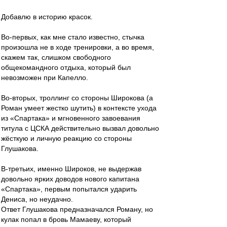
Добавлю в историю красок.
Во-первых, как мне стало известно, стычка
произошла не в ходе тренировки, а во время,
скажем так, слишком свободного
общекомандного отдыха, который был
невозможен при Капелло.
Во-вторых, троллинг со стороны Широкова (а
Роман умеет жестко шутить) в контексте ухода
из «Спартака» и мгновенного завоевания
титула с ЦСКА действительно вызвал довольно
жёсткую и личную реакцию со стороны
Глушакова.
В-третьих, именно Широков, не выдержав
довольно ярких доводов нового капитана
«Спартака», первым попытался ударить
Дениса, но неудачно.
Ответ Глушакова предназначался Роману, но
кулак попал в бровь Мамаеву, который