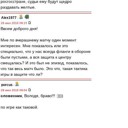
росгосстрахе, судьи ему будут щедро
раздавать желтые.
Alex1977
-
29 июл 2016 09:15
Ввсем доброго дня!
Мне по вчерашнему матчу один момент
интересен. Мне показалось или это
специально, что у нас всегда фланги в обороне
были пустыми, а вся защита к центру
смещалась? И это был не эпизод, показалось,
что так весь матч было. Это что, такая тактика
игры в защите что ли?
porcus
-
29 июл 2016 09:04
словесник
, Володя, браво!!! :))))
по игре как таковой.
Очень понравился Зобнин, был за его переход
изначально.
К слову, ему жара не помешала вчера летать