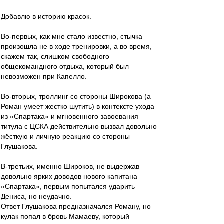
Добавлю в историю красок.
Во-первых, как мне стало известно, стычка
произошла не в ходе тренировки, а во время,
скажем так, слишком свободного
общекомандного отдыха, который был
невозможен при Капелло.
Во-вторых, троллинг со стороны Широкова (а
Роман умеет жестко шутить) в контексте ухода
из «Спартака» и мгновенного завоевания
титула с ЦСКА действительно вызвал довольно
жёсткую и личную реакцию со стороны
Глушакова.
В-третьих, именно Широков, не выдержав
довольно ярких доводов нового капитана
«Спартака», первым попытался ударить
Дениса, но неудачно.
Ответ Глушакова предназначался Роману, но
кулак попал в бровь Мамаеву, который