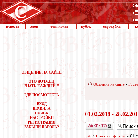
новости
сезон
чемпионат
кубок
еврокубки
к
ОБЩЕНИЕ НА САЙТЕ
ЭТО ДОЛЖЕН
Общение на сайте
‹
Госте
ЗНАТЬ КАЖДЫЙ!!!
ГДЕ ПОСМОТРЕТЬ
ВХОД
ПРАВИЛА
ПОИСК
01.02.2018 - 28.02.20
НАСТРОЙКИ
РЕГИСТРАЦИЯ
Закрыто
ЗАБЫЛИ ПАРОЛЬ?
#
Cпартак--форева
» 01 ф