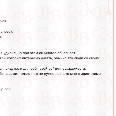
ться.
 слово),
м.
я удивил, но при этом он многое обьясняет.
зеры которых интересно читать, обычно это люди со своим
е, придумали для себя свой рейтинг уважаемости.
ог с вами, только пож не нужно лезть ко мне с идиотскими
ыр бор.