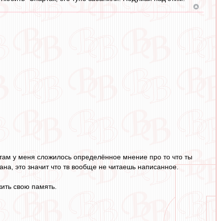
там у меня сложилось определённое мнение про то что ты
ана, это значит что тв вообще не читаешь написанное.
ить свою память.