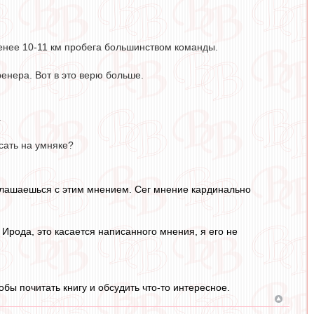
менее 10-11 км пробега большинством команды.
ренера. Вот в это верю больше.
.
сать на умняке?
оглашаешься с этим мнением. Сег мнение кардинально
 Ирода, это касается написанного мнения, я его не
бы почитать книгу и обсудить что-то интересное.