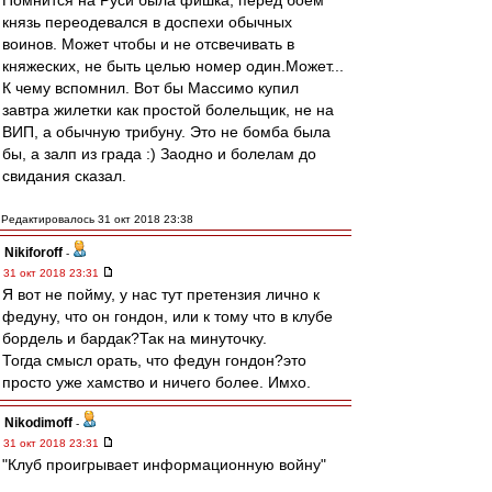
Помнится на Руси была фишка, перед боем
князь переодевался в доспехи обычных
воинов. Может чтобы и не отсвечивать в
княжеских, не быть целью номер один.Может...
К чему вспомнил. Вот бы Массимо купил
завтра жилетки как простой болельщик, не на
ВИП, а обычную трибуну. Это не бомба была
бы, а залп из града :) Заодно и болелам до
свидания сказал.
Редактировалось 31 окт 2018 23:38
Nikiforoff
-
31 окт 2018 23:31
Я вот не пойму, у нас тут претензия лично к
федуну, что он гондон, или к тому что в клубе
бордель и бардак?Так на минуточку.
Тогда смысл орать, что федун гондон?это
просто уже хамство и ничего более. Имхо.
Nikodimoff
-
31 окт 2018 23:31
"Клуб проигрывает информационную войну"