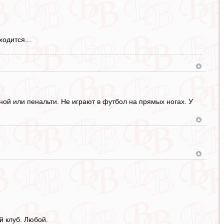
одится...
ой или пенальти. Не играют в футбол на прямых ногах. У
 клуб. Любой.