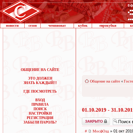
новости
сезон
чемпионат
кубок
еврокубки
к
ОБЩЕНИЕ НА САЙТЕ
ЭТО ДОЛЖЕН
Общение на сайте
‹
Госте
ЗНАТЬ КАЖДЫЙ!!!
ГДЕ ПОСМОТРЕТЬ
ВХОД
ПРАВИЛА
ПОИСК
01.10.2019 - 31.10.20
НАСТРОЙКИ
РЕГИСТРАЦИЯ
Закрыто
ЗАБЫЛИ ПАРОЛЬ?
#
МосфОлд
» 01 окт 201