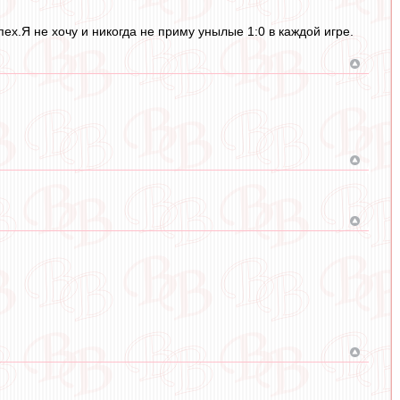
х.Я не хочу и никогда не приму унылые 1:0 в каждой игре.