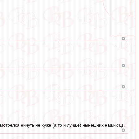
 смотрелся ничуть не хуже (а то и лучше) нынешних наших цз.