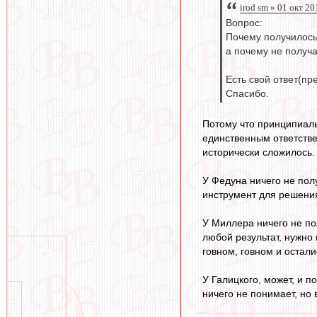
irod sm » 01 окт 20
Вопрос:
Почему получилось
а почему не получ
Есть свой ответ(пр
Спасибо.
Потому что принципиаль
единственным ответствен
исторически сложилось.
У Федуна ничего не пол
инструмент для решения
У Миллера ничего не по
любой результат, нужно 
говном, говном и остали
У Галицкого, может, и п
ничего не понимает, но 