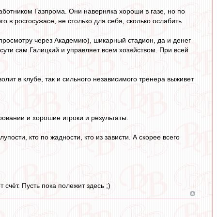
работником Газпрома. Они наверняка хороши в газе, но по
го в росгосужасе, не столько для себя, сколько ослабить
 просмотру через Академию), шикарный стадион, да и денег
о сути сам Галицкий и управляет всем хозяйством. При всей
волит в клубе, так и сильного независимого тренера выживет
овании и хорошие игроки и результаты.
лупости, кто по жадности, кто из зависти. А скорее всего
счёт. Пусть пока полежит здесь ;)