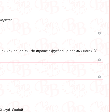
одится...
ой или пенальти. Не играют в футбол на прямых ногах. У
 клуб. Любой.