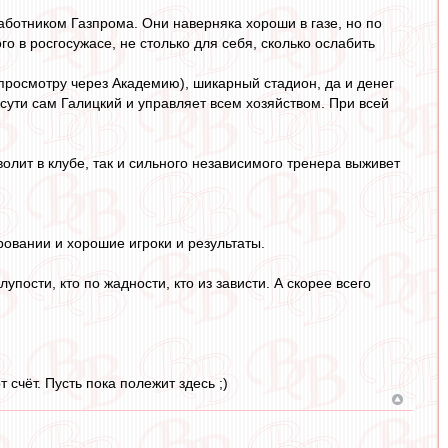
работником Газпрома. Они наверняка хороши в газе, но по
го в росгосужасе, не столько для себя, сколько ослабить
 просмотру через Академию), шикарный стадион, да и денег
о сути сам Галицкий и управляет всем хозяйством. При всей
волит в клубе, так и сильного независимого тренера выживет
овании и хорошие игроки и результаты.
лупости, кто по жадности, кто из зависти. А скорее всего
счёт. Пусть пока полежит здесь ;)