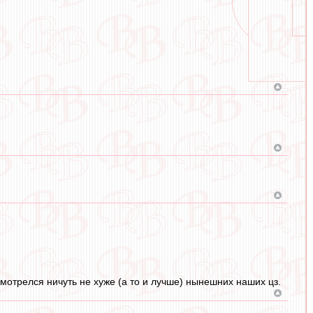
 смотрелся ничуть не хуже (а то и лучше) нынешних наших цз.