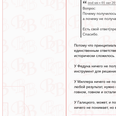
irod sm » 01 окт 20
Вопрос:
Почему получилось
а почему не получ
Есть свой ответ(пр
Спасибо.
Потому что принципиаль
единственным ответствен
исторически сложилось.
У Федуна ничего не пол
инструмент для решения
У Миллера ничего не по
любой результат, нужно 
говном, говном и остали
У Галицкого, может, и п
ничего не понимает, но 