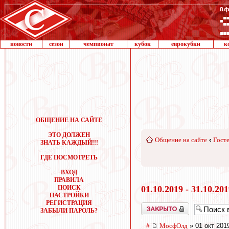
новости
сезон
чемпионат
кубок
еврокубки
к
ОБЩЕНИЕ НА САЙТЕ
ЭТО ДОЛЖЕН
Общение на сайте
‹
Госте
ЗНАТЬ КАЖДЫЙ!!!
ГДЕ ПОСМОТРЕТЬ
ВХОД
ПРАВИЛА
ПОИСК
01.10.2019 - 31.10.20
НАСТРОЙКИ
РЕГИСТРАЦИЯ
Закрыто
ЗАБЫЛИ ПАРОЛЬ?
#
МосфОлд
» 01 окт 201