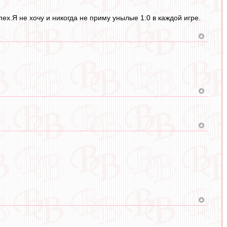
х.Я не хочу и никогда не приму унылые 1:0 в каждой игре.