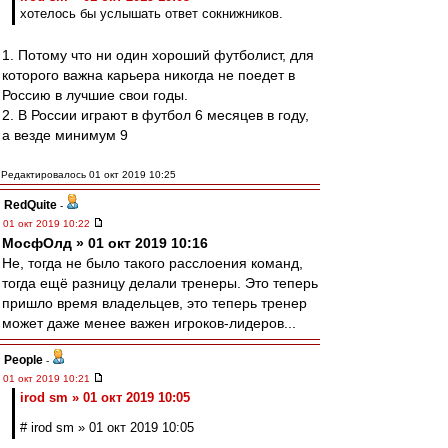
хотелось бы услышать ответ сокнижников.
1. Потому что ни один хороший футболист, для
которого важна карьера никогда не поедет в
Россию в лучшие свои годы.
2. В России играют в футбол 6 месяцев в году,
а везде минимум 9
Редактировалось 01 окт 2019 10:25
RedQuite
-
01 окт 2019 10:22
МосфОлд » 01 окт 2019 10:16
Не, тогда не было такого расслоения команд,
тогда ещё разницу делали тренеры. Это теперь
пришло время владельцев, это теперь тренер
может даже менее важен игроков-лидеров...
People
-
01 окт 2019 10:21
irod sm » 01 окт 2019 10:05
# irod sm » 01 окт 2019 10:05