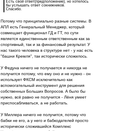
Есть свой ответ(предположение), но хотелось
бы услышать ответ сокнижников.
Спасибо.
Потому что принципиально разные системы. В
АПЛ есть Генеральный Менеджер, который
совмещает функционал ГД и ГТ, по сути
является единственным ответственным как за
спортивный, так и за финансовый результат. У
нас такого человека в структуре нет - у нас есть
"башни Кремля", так исторически сложилось.
У Федуна ничего не получается и никогда не
получится потому, что ему оно и не нужно - он
использует ФКСМ исключительно как
вспомогательный инструмент для решения
собственных Больших Вопросов. А было бы
нужно, всё равно не получится - Лёня умеет
приспосабливаться, а не работать.
У Миллера ничего не получится, потому что
бабки не его, а у него и бабкодателей просто
исторически сложившийся Комплекс