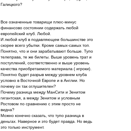
Галицкого?
Все означенные товарищи плюс-минус
финансово состоянии содержать любой
европейский клуб. Любой.
И любой клуб в подавляющем большинстве это
скорее всего убытки. Кроме самых-самых топ.
Понятно, что и они зарабатывают больше. Тупо
телеправа, те же билеты. Выше уровень трат и
поступлений, соответственно и выше уровень
качества приобретаемого материала ( игроки).
Понятно будет разрыв между уровнем клуба
условно в Восточной Европе и в Англии. Но
почему он так оглушителен?
Почему разница между МанСити и Зенитом
гигантская, а между Зенитом и условным
Ростовом по сравнению с этим просто не
видна?
Можно конечно сказать, что тупо разница в
деньгах. Наверное и это будет правда. Но ведь
это только инструмент.