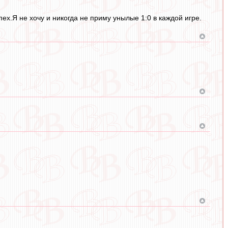
х.Я не хочу и никогда не приму унылые 1:0 в каждой игре.