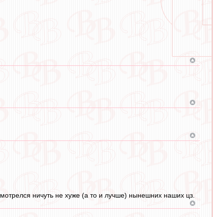
 смотрелся ничуть не хуже (а то и лучше) нынешних наших цз.