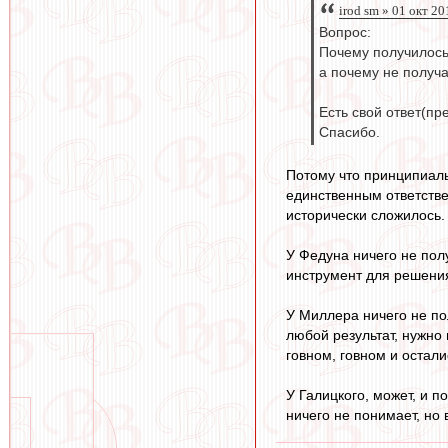
irod sm » 01 окт 20
Вопрос:
Почему получилось
а почему не получ
Есть свой ответ(пр
Спасибо.
Потому что принципиаль
единственным ответствен
исторически сложилось.
У Федуна ничего не пол
инструмент для решения
У Миллера ничего не по
любой результат, нужно 
говном, говном и остали
У Галицкого, может, и п
ничего не понимает, но 