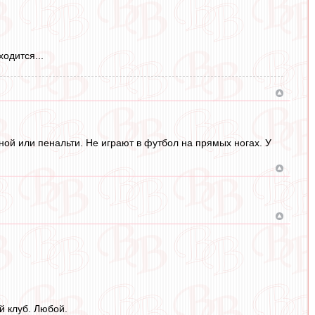
одится...
ой или пенальти. Не играют в футбол на прямых ногах. У
 клуб. Любой.