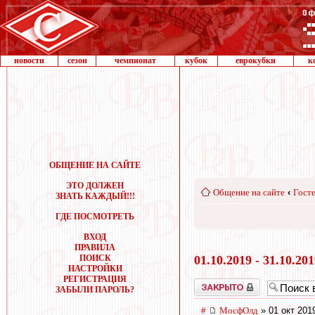
новости
сезон
чемпионат
кубок
еврокубки
к
ОБЩЕНИЕ НА САЙТЕ
ЭТО ДОЛЖЕН
Общение на сайте
‹
Госте
ЗНАТЬ КАЖДЫЙ!!!
ГДЕ ПОСМОТРЕТЬ
ВХОД
ПРАВИЛА
ПОИСК
01.10.2019 - 31.10.20
НАСТРОЙКИ
РЕГИСТРАЦИЯ
Закрыто
ЗАБЫЛИ ПАРОЛЬ?
#
МосфОлд
» 01 окт 201