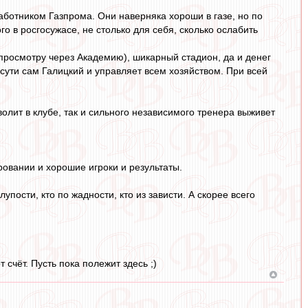
работником Газпрома. Они наверняка хороши в газе, но по
го в росгосужасе, не столько для себя, сколько ослабить
 просмотру через Академию), шикарный стадион, да и денег
о сути сам Галицкий и управляет всем хозяйством. При всей
волит в клубе, так и сильного независимого тренера выживет
овании и хорошие игроки и результаты.
лупости, кто по жадности, кто из зависти. А скорее всего
счёт. Пусть пока полежит здесь ;)