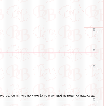
 смотрелся ничуть не хуже (а то и лучше) нынешних наших цз.