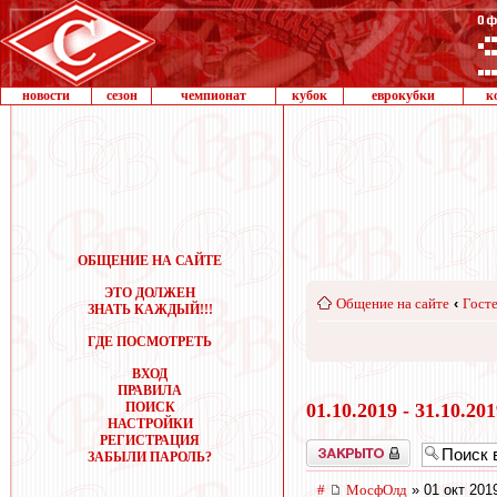
новости
сезон
чемпионат
кубок
еврокубки
к
ОБЩЕНИЕ НА САЙТЕ
ЭТО ДОЛЖЕН
Общение на сайте
‹
Госте
ЗНАТЬ КАЖДЫЙ!!!
ГДЕ ПОСМОТРЕТЬ
ВХОД
ПРАВИЛА
ПОИСК
01.10.2019 - 31.10.20
НАСТРОЙКИ
РЕГИСТРАЦИЯ
Закрыто
ЗАБЫЛИ ПАРОЛЬ?
#
МосфОлд
» 01 окт 201