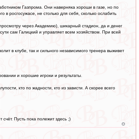
работником Газпрома. Они наверняка хороши в газе, но по
го в росгосужасе, не столько для себя, сколько ослабить
 просмотру через Академию), шикарный стадион, да и денег
о сути сам Галицкий и управляет всем хозяйством. При всей
волит в клубе, так и сильного независимого тренера выживет
овании и хорошие игроки и результаты.
лупости, кто по жадности, кто из зависти. А скорее всего
счёт. Пусть пока полежит здесь ;)