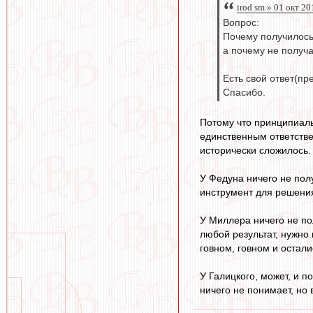
irod sm » 01 окт 20
Вопрос:
Почему получилось
а почему не получ
Есть свой ответ(пр
Спасибо.
Потому что принципиаль
единственным ответствен
исторически сложилось.
У Федуна ничего не пол
инструмент для решения
У Миллера ничего не по
любой результат, нужно 
говном, говном и остали
У Галицкого, может, и п
ничего не понимает, но 