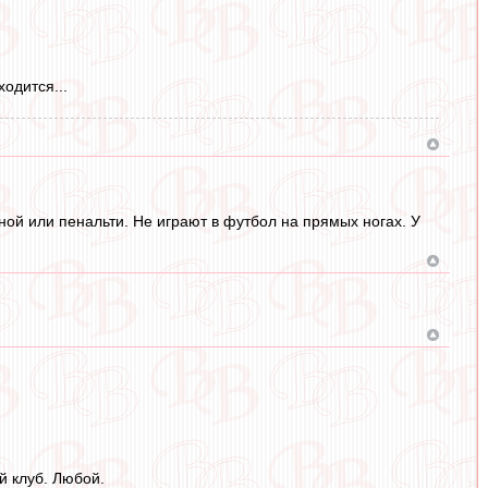
одится...
ой или пенальти. Не играют в футбол на прямых ногах. У
 клуб. Любой.