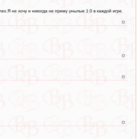
х.Я не хочу и никогда не приму унылые 1:0 в каждой игре.