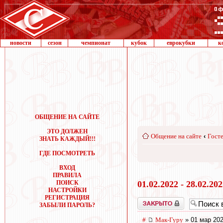
новости
сезон
чемпионат
кубок
еврокубки
к
ОБЩЕНИЕ НА САЙТЕ
ЭТО ДОЛЖЕН
Общение на сайте
‹
Госте
ЗНАТЬ КАЖДЫЙ!!!
ГДЕ ПОСМОТРЕТЬ
ВХОД
ПРАВИЛА
ПОИСК
01.02.2022 - 28.02.20
НАСТРОЙКИ
РЕГИСТРАЦИЯ
Закрыто
ЗАБЫЛИ ПАРОЛЬ?
#
Мак-Гуру
» 01 мар 202