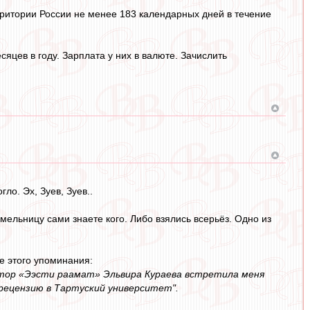
ритории России не менее 183 календарных дней в течение
яцев в году. Зарплата у них в валюте. Зачислить
ло. Эх, Зуев, Зуев..
мельницу сами знаете кого. Либо взялись всерьёз. Одно из
е этого упоминания:
ктор «Ээсти раамат» Эльвира Кураева встретила меня
 рецензию в Тартуский университет".