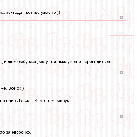
 полгода - вот где ужас то ))
ц и люксембуржец могут сколько угодно переводить до
же. Все ок )
кой один Ларсон. И это тоже минус.
то за евроочко.