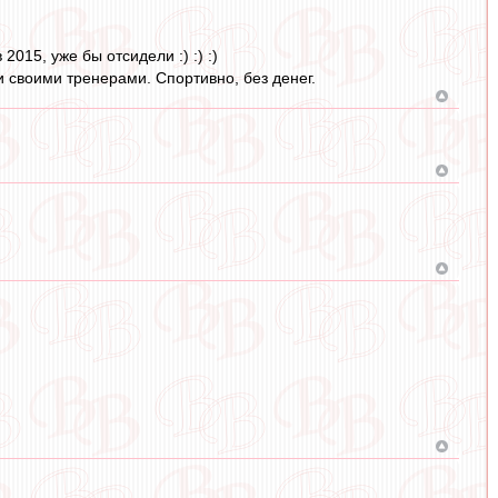
015, уже бы отсидели :) :) :)
и своими тренерами. Спортивно, без денег.