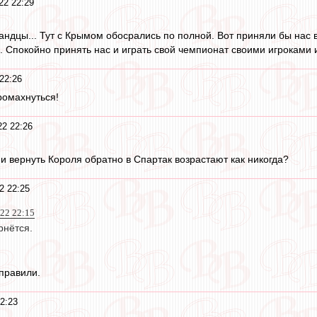
22 22:29
андцы... Тут с Крымом обосрались по полной. Вот приняли бы нас в 2
. Спокойно принять нас и играть свой чемпионат своими игроками 
22:26
ромахнуться!
2 22:26
и вернуть Короля обратно в Спартак возрастают как никогда?
2 22:25
022 22:15
рнётся.
тправили.
2:23