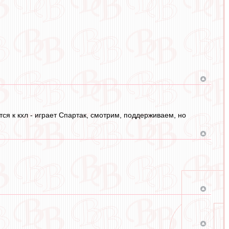
)
ся к кхл - играет Спартак, смотрим, поддерживаем, но