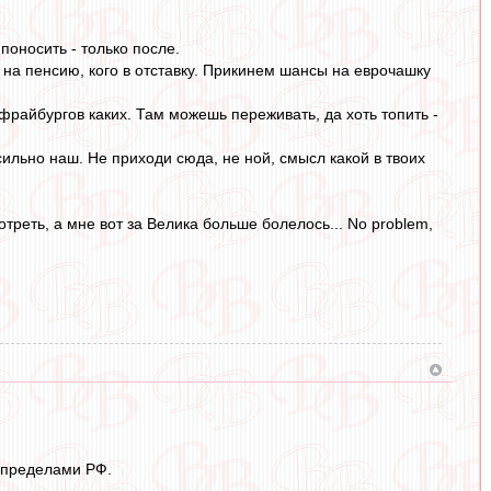
поносить - только после.
го на пенсию, кого в отставку. Прикинем шансы на еврочашку
фрайбургов каких. Там можешь переживать, да хоть топить -
 сильно наш. Не приходи сюда, не ной, смысл какой в твоих
отреть, а мне вот за Велика больше болелось... No problem,
а пределами РФ.