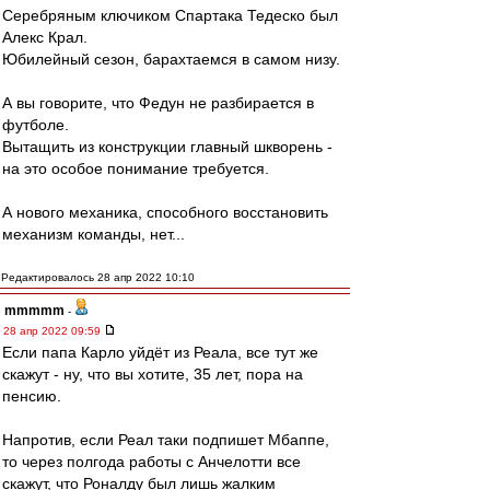
Серебряным ключиком Спартака Тедеско был
Алекс Крал.
Юбилейный сезон, барахтаемся в самом низу.
А вы говорите, что Федун не разбирается в
футболе.
Вытащить из конструкции главный шкворень -
на это особое понимание требуется.
А нового механика, способного восстановить
механизм команды, нет...
Редактировалось 28 апр 2022 10:10
mmmmm
-
28 апр 2022 09:59
Если папа Карло уйдёт из Реала, все тут же
скажут - ну, что вы хотите, 35 лет, пора на
пенсию.
Напротив, если Реал таки подпишет Мбаппе,
то через полгода работы с Анчелотти все
скажут, что Роналду был лишь жалким