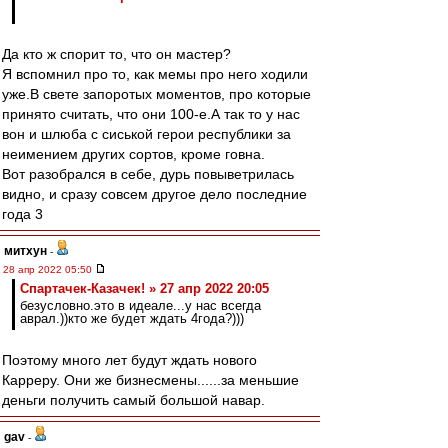
Да кто ж спорит то, что он мастер?
Я вспомнил про то, как мемы про него ходили
уже.В свете запоротых моментов, про которые
принято считать, что они 100-е.А так то у нас
вон и шлюба с сиськой герои республики за
неимением других сортов, кроме говна.
Вот разобрался в себе, дурь повыветрилась
видно, и сразу совсем другое дело последние
года 3
митхун
-
28 апр 2022 05:50
Спартачек-Казачек! » 27 апр 2022 20:05
безусловно.это в идеале...у нас всегда
аврал.))кто же будет ждать 4года?)))
Поэтому много лет будут ждать нового
Карреру. Они же бизнесмены......за меньшие
деньги получить самый большой навар.
gav
-