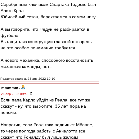
Серебряным ключиком Спартака Тедеско был
Алекс Крал.
Юбилейный сезон, барахтаемся в самом низу.
А вы говорите, что Федун не разбирается в
футболе.
Вытащить из конструкции главный шкворень -
на это особое понимание требуется.
А нового механика, способного восстановить
механизм команды, нет...
Редактировалось 28 апр 2022 10:10
mmmmm
-
28 апр 2022 09:59
Если папа Карло уйдёт из Реала, все тут же
скажут - ну, что вы хотите, 35 лет, пора на
пенсию.
Напротив, если Реал таки подпишет Мбаппе,
то через полгода работы с Анчелотти все
скажут, что Роналду был лишь жалким