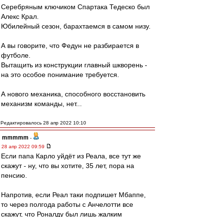
Серебряным ключиком Спартака Тедеско был
Алекс Крал.
Юбилейный сезон, барахтаемся в самом низу.
А вы говорите, что Федун не разбирается в
футболе.
Вытащить из конструкции главный шкворень -
на это особое понимание требуется.
А нового механика, способного восстановить
механизм команды, нет...
Редактировалось 28 апр 2022 10:10
mmmmm
-
28 апр 2022 09:59
Если папа Карло уйдёт из Реала, все тут же
скажут - ну, что вы хотите, 35 лет, пора на
пенсию.
Напротив, если Реал таки подпишет Мбаппе,
то через полгода работы с Анчелотти все
скажут, что Роналду был лишь жалким