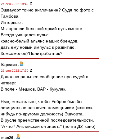
26 сен 2022 19:42
Эшвауорт точно англичанин? Судя по фото с
Тамбова.
Интервью :
Мы прошли большой яркий путь вместе.
Всегда учащался пульс,
красно-белый альянс наших брендов,
дать ему новый импульс к развитию.
Комсомолец?Политработник?
Карелин
-
26 сен 2022 17:59
Дополню раньшее сообщение про судей в
четверг.
В поле - Мешков, ВАР - Кукуляк.
Нмв, желательно, чтобы Ребров был бы
официально назначен помощником (или как-
нибудь по-другому должность) Эшуорта.
В русле преемственной последовательности.
"А что? Английский он знает.." (почти ДУ, кино)
man26
-