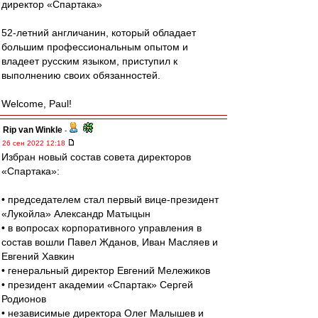
директор «Спартака»
52-летний англичанин, который обладает
большим профессиональным опытом и
владеет русским языком, приступил к
выполнению своих обязанностей.
Welcome, Paul!
Rip van Winkle
-
26 сен 2022 12:18
Избран новый состав совета директоров
«Спартака»:
• председателем стал первый вице-президент
«Лукойла» Александр Матыцын
• в вопросах корпоративного управления в
состав вошли Павел Жданов, Иван Масляев и
Евгений Хавкин
• генеральный директор Евгений Мележиков
• президент академии «Спартак» Сергей
Родионов
• независимые директора Олег Малышев и