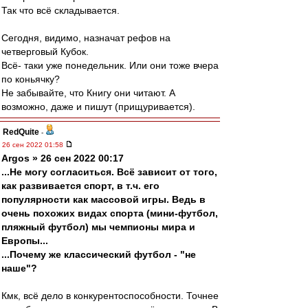
Так что всё складывается.
Сегодня, видимо, назначат рефов на
четверговый Кубок.
Всё- таки уже понедельник. Или они тоже вчера
по коньячку?
Не забывайте, что Книгу они читают. А
возможно, даже и пишут (прищуривается).
RedQuite
-
26 сен 2022 01:58
Argos » 26 сен 2022 00:17
...Не могу согласиться. Всё зависит от того,
как развивается спорт, в т.ч. его
популярности как массовой игры. Ведь в
очень похожих видах спорта (мини-футбол,
пляжный футбол) мы чемпионы мира и
Европы...
...Почему же классический футбол - "не
наше"?
Кмк, всё дело в конкурентоспособности. Точнее