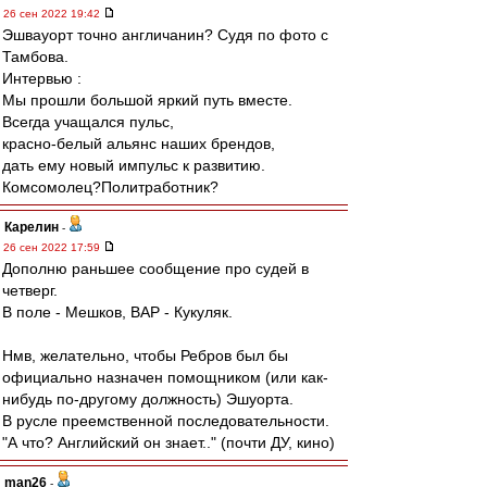
26 сен 2022 19:42
Эшвауорт точно англичанин? Судя по фото с
Тамбова.
Интервью :
Мы прошли большой яркий путь вместе.
Всегда учащался пульс,
красно-белый альянс наших брендов,
дать ему новый импульс к развитию.
Комсомолец?Политработник?
Карелин
-
26 сен 2022 17:59
Дополню раньшее сообщение про судей в
четверг.
В поле - Мешков, ВАР - Кукуляк.
Нмв, желательно, чтобы Ребров был бы
официально назначен помощником (или как-
нибудь по-другому должность) Эшуорта.
В русле преемственной последовательности.
"А что? Английский он знает.." (почти ДУ, кино)
man26
-