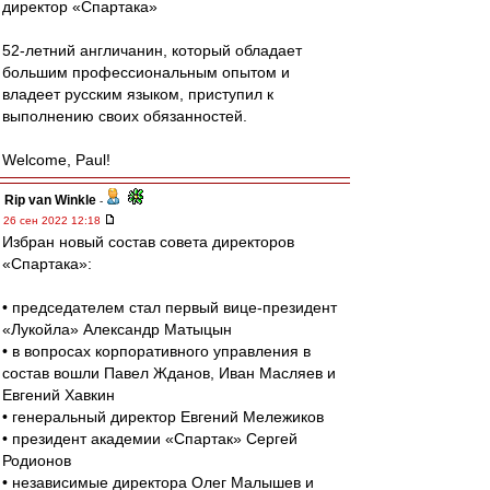
директор «Спартака»
52-летний англичанин, который обладает
большим профессиональным опытом и
владеет русским языком, приступил к
выполнению своих обязанностей.
Welcome, Paul!
Rip van Winkle
-
26 сен 2022 12:18
Избран новый состав совета директоров
«Спартака»:
• председателем стал первый вице-президент
«Лукойла» Александр Матыцын
• в вопросах корпоративного управления в
состав вошли Павел Жданов, Иван Масляев и
Евгений Хавкин
• генеральный директор Евгений Мележиков
• президент академии «Спартак» Сергей
Родионов
• независимые директора Олег Малышев и