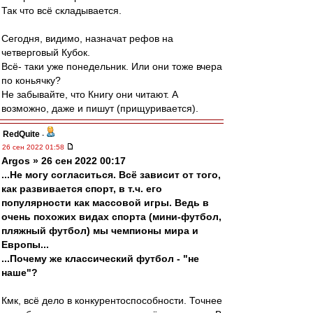
Так что всё складывается.
Сегодня, видимо, назначат рефов на
четверговый Кубок.
Всё- таки уже понедельник. Или они тоже вчера
по коньячку?
Не забывайте, что Книгу они читают. А
возможно, даже и пишут (прищуривается).
RedQuite
-
26 сен 2022 01:58
Argos » 26 сен 2022 00:17
...Не могу согласиться. Всё зависит от того,
как развивается спорт, в т.ч. его
популярности как массовой игры. Ведь в
очень похожих видах спорта (мини-футбол,
пляжный футбол) мы чемпионы мира и
Европы...
...Почему же классический футбол - "не
наше"?
Кмк, всё дело в конкурентоспособности. Точнее