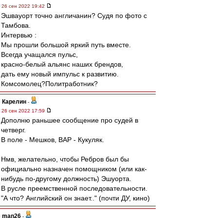
26 сен 2022 19:42
Эшвауорт точно англичанин? Судя по фото с
Тамбова.
Интервью :
Мы прошли большой яркий путь вместе.
Всегда учащался пульс,
красно-белый альянс наших брендов,
дать ему новый импульс к развитию.
Комсомолец?Политработник?
Карелин
-
26 сен 2022 17:59
Дополню раньшее сообщение про судей в
четверг.
В поле - Мешков, ВАР - Кукуляк.
Нмв, желательно, чтобы Ребров был бы
официально назначен помощником (или как-
нибудь по-другому должность) Эшуорта.
В русле преемственной последовательности.
"А что? Английский он знает.." (почти ДУ, кино)
man26
-