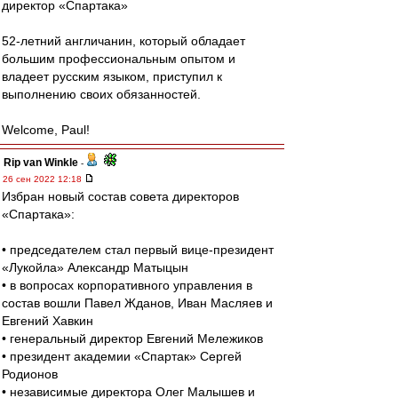
директор «Спартака»
52-летний англичанин, который обладает
большим профессиональным опытом и
владеет русским языком, приступил к
выполнению своих обязанностей.
Welcome, Paul!
Rip van Winkle
-
26 сен 2022 12:18
Избран новый состав совета директоров
«Спартака»:
• председателем стал первый вице-президент
«Лукойла» Александр Матыцын
• в вопросах корпоративного управления в
состав вошли Павел Жданов, Иван Масляев и
Евгений Хавкин
• генеральный директор Евгений Мележиков
• президент академии «Спартак» Сергей
Родионов
• независимые директора Олег Малышев и