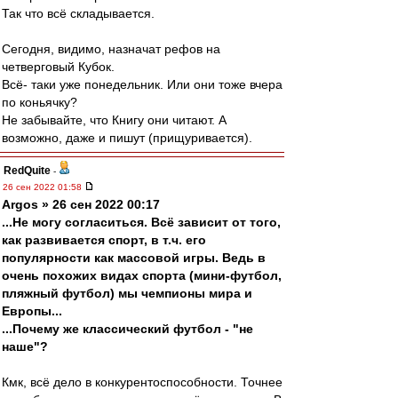
Так что всё складывается.
Сегодня, видимо, назначат рефов на
четверговый Кубок.
Всё- таки уже понедельник. Или они тоже вчера
по коньячку?
Не забывайте, что Книгу они читают. А
возможно, даже и пишут (прищуривается).
RedQuite
-
26 сен 2022 01:58
Argos » 26 сен 2022 00:17
...Не могу согласиться. Всё зависит от того,
как развивается спорт, в т.ч. его
популярности как массовой игры. Ведь в
очень похожих видах спорта (мини-футбол,
пляжный футбол) мы чемпионы мира и
Европы...
...Почему же классический футбол - "не
наше"?
Кмк, всё дело в конкурентоспособности. Точнее