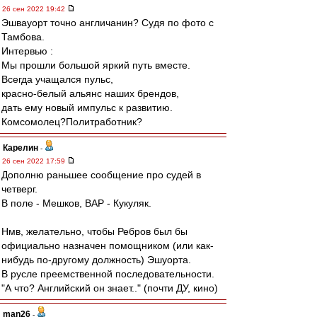
26 сен 2022 19:42
Эшвауорт точно англичанин? Судя по фото с
Тамбова.
Интервью :
Мы прошли большой яркий путь вместе.
Всегда учащался пульс,
красно-белый альянс наших брендов,
дать ему новый импульс к развитию.
Комсомолец?Политработник?
Карелин
-
26 сен 2022 17:59
Дополню раньшее сообщение про судей в
четверг.
В поле - Мешков, ВАР - Кукуляк.
Нмв, желательно, чтобы Ребров был бы
официально назначен помощником (или как-
нибудь по-другому должность) Эшуорта.
В русле преемственной последовательности.
"А что? Английский он знает.." (почти ДУ, кино)
man26
-