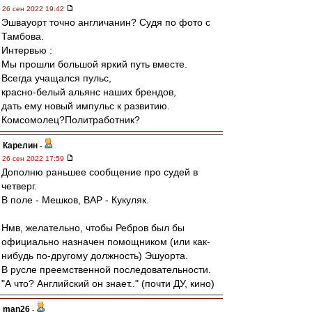
26 сен 2022 19:42
Эшвауорт точно англичанин? Судя по фото с
Тамбова.
Интервью :
Мы прошли большой яркий путь вместе.
Всегда учащался пульс,
красно-белый альянс наших брендов,
дать ему новый импульс к развитию.
Комсомолец?Политработник?
Карелин
-
26 сен 2022 17:59
Дополню раньшее сообщение про судей в
четверг.
В поле - Мешков, ВАР - Кукуляк.
Нмв, желательно, чтобы Ребров был бы
официально назначен помощником (или как-
нибудь по-другому должность) Эшуорта.
В русле преемственной последовательности.
"А что? Английский он знает.." (почти ДУ, кино)
man26
-