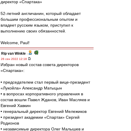
директор «Спартака»
52-летний англичанин, который обладает
большим профессиональным опытом и
владеет русским языком, приступил к
выполнению своих обязанностей.
Welcome, Paul!
Rip van Winkle
-
26 сен 2022 12:18
Избран новый состав совета директоров
«Спартака»:
• председателем стал первый вице-президент
«Лукойла» Александр Матыцын
• в вопросах корпоративного управления в
состав вошли Павел Жданов, Иван Масляев и
Евгений Хавкин
• генеральный директор Евгений Мележиков
• президент академии «Спартак» Сергей
Родионов
• независимые директора Олег Малышев и