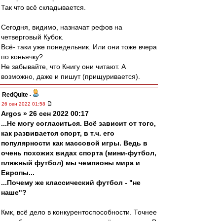
Так что всё складывается.
Сегодня, видимо, назначат рефов на
четверговый Кубок.
Всё- таки уже понедельник. Или они тоже вчера
по коньячку?
Не забывайте, что Книгу они читают. А
возможно, даже и пишут (прищуривается).
RedQuite
-
26 сен 2022 01:58
Argos » 26 сен 2022 00:17
...Не могу согласиться. Всё зависит от того,
как развивается спорт, в т.ч. его
популярности как массовой игры. Ведь в
очень похожих видах спорта (мини-футбол,
пляжный футбол) мы чемпионы мира и
Европы...
...Почему же классический футбол - "не
наше"?
Кмк, всё дело в конкурентоспособности. Точнее