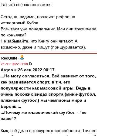
Так что всё складывается.
Сегодня, видимо, назначат рефов на
четверговый Кубок.
Всё- таки уже понедельник. Или они тоже вчера
по коньячку?
Не забывайте, что Книгу они читают. А
возможно, даже и пишут (прищуривается).
RedQuite
-
26 сен 2022 01:58
Argos » 26 сен 2022 00:17
...Не могу согласиться. Всё зависит от того,
как развивается спорт, в т.ч. его
популярности как массовой игры. Ведь в
очень похожих видах спорта (мини-футбол,
пляжный футбол) мы чемпионы мира и
Европы...
...Почему же классический футбол - "не
наше"?
Кмк, всё дело в конкурентоспособности. Точнее