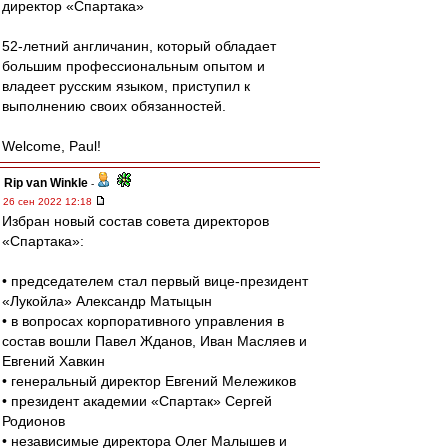
директор «Спартака»
52-летний англичанин, который обладает
большим профессиональным опытом и
владеет русским языком, приступил к
выполнению своих обязанностей.
Welcome, Paul!
Rip van Winkle
-
26 сен 2022 12:18
Избран новый состав совета директоров
«Спартака»:
• председателем стал первый вице-президент
«Лукойла» Александр Матыцын
• в вопросах корпоративного управления в
состав вошли Павел Жданов, Иван Масляев и
Евгений Хавкин
• генеральный директор Евгений Мележиков
• президент академии «Спартак» Сергей
Родионов
• независимые директора Олег Малышев и