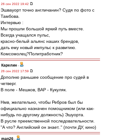
26 сен 2022 19:42
Эшвауорт точно англичанин? Судя по фото с
Тамбова.
Интервью :
Мы прошли большой яркий путь вместе.
Всегда учащался пульс,
красно-белый альянс наших брендов,
дать ему новый импульс к развитию.
Комсомолец?Политработник?
Карелин
-
26 сен 2022 17:59
Дополню раньшее сообщение про судей в
четверг.
В поле - Мешков, ВАР - Кукуляк.
Нмв, желательно, чтобы Ребров был бы
официально назначен помощником (или как-
нибудь по-другому должность) Эшуорта.
В русле преемственной последовательности.
"А что? Английский он знает.." (почти ДУ, кино)
man26
-