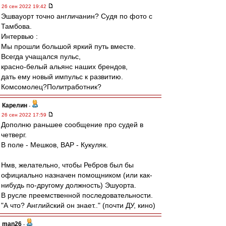
26 сен 2022 19:42
Эшвауорт точно англичанин? Судя по фото с
Тамбова.
Интервью :
Мы прошли большой яркий путь вместе.
Всегда учащался пульс,
красно-белый альянс наших брендов,
дать ему новый импульс к развитию.
Комсомолец?Политработник?
Карелин
-
26 сен 2022 17:59
Дополню раньшее сообщение про судей в
четверг.
В поле - Мешков, ВАР - Кукуляк.
Нмв, желательно, чтобы Ребров был бы
официально назначен помощником (или как-
нибудь по-другому должность) Эшуорта.
В русле преемственной последовательности.
"А что? Английский он знает.." (почти ДУ, кино)
man26
-