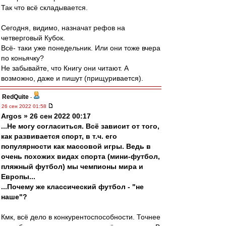
Так что всё складывается.
Сегодня, видимо, назначат рефов на
четверговый Кубок.
Всё- таки уже понедельник. Или они тоже вчера
по коньячку?
Не забывайте, что Книгу они читают. А
возможно, даже и пишут (прищуривается).
RedQuite
-
26 сен 2022 01:58
Argos » 26 сен 2022 00:17
...Не могу согласиться. Всё зависит от того,
как развивается спорт, в т.ч. его
популярности как массовой игры. Ведь в
очень похожих видах спорта (мини-футбол,
пляжный футбол) мы чемпионы мира и
Европы...
...Почему же классический футбол - "не
наше"?
Кмк, всё дело в конкурентоспособности. Точнее