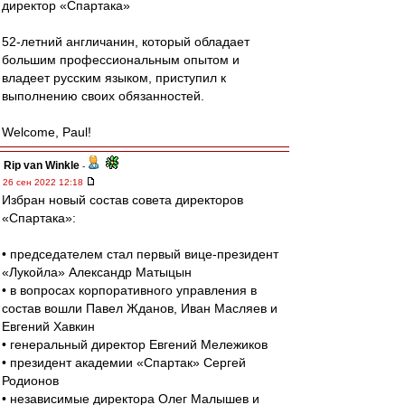
директор «Спартака»
52-летний англичанин, который обладает
большим профессиональным опытом и
владеет русским языком, приступил к
выполнению своих обязанностей.
Welcome, Paul!
Rip van Winkle
-
26 сен 2022 12:18
Избран новый состав совета директоров
«Спартака»:
• председателем стал первый вице-президент
«Лукойла» Александр Матыцын
• в вопросах корпоративного управления в
состав вошли Павел Жданов, Иван Масляев и
Евгений Хавкин
• генеральный директор Евгений Мележиков
• президент академии «Спартак» Сергей
Родионов
• независимые директора Олег Малышев и